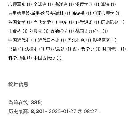
心理写实
(1)
全球史
(1)
海洋史
(1)
深度学习
(1)
算法
(1)
弗里德里希·威廉·约瑟夫·谢林
(1)
畅销书
(1)
犯罪心理学
(1)
英国文学
(1)
当代文学
(1)
中东
(1)
科学通识
(1)
历史纪实
(1)
非虚构
(1)
刘震云
(1)
政治哲学
(1)
德国古典哲学
(1)
中国近代史
(1)
近代日本史
(1)
巴尔扎克
(1)
影视原著
(1)
书话
(1)
法律史
(1)
犯罪/悬疑
(1)
西方哲学史
(1)
时间管理
(1)
科学思维
(1)
中国古代史
(1)
统计信息
当前在线:
385
;
历史最高:
8,301
- 2025-01-27 @ 08:27 .