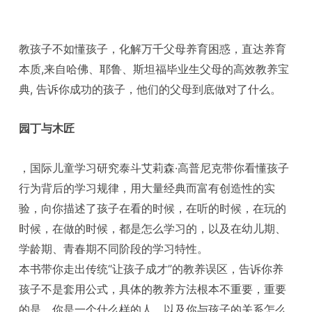
教孩子不如懂孩子，化解万千父母养育困惑，直达养育
本质,来自哈佛、耶鲁、斯坦福毕业生父母的高效教养宝
典, 告诉你成功的孩子，他们的父母到底做对了什么。
园丁与木匠
，国际儿童学习研究泰斗艾莉森·高普尼克带你看懂孩子
行为背后的学习规律，用大量经典而富有创造性的实
验，向你描述了孩子在看的时候，在听的时候，在玩的
时候，在做的时候，都是怎么学习的，以及在幼儿期、
学龄期、青春期不同阶段的学习特性。
本书带你走出传统“让孩子成才”的教养误区，告诉你养
孩子不是套用公式，具体的教养方法根本不重要，重要
的是，你是一个什么样的人，以及你与孩子的关系怎么