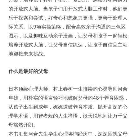
的开放式大脑。当孩子们用开放式大脑工作时，他们更
乐于探索和尝试，好奇心和想象力更强，更善于处理人
际关系。以9项实操策略，配合高效亲子沟通的三色区
图示，以及趣味互动亲子漫画，让父母和孩子一起轻松
培养开放式大脑，让父母自信练达，让孩子自信且主动
地迎接未来挑战。
什么是最好的父母
日本顶级心理大师、村上春树一生推崇的心灵导师河合
隼雄，用朴实的语言轻巧地破解父母的48个养育困惑，
从孩子出生到成年，娓娓道破养育本质。抛开高深的心
理学术语，用智者般的人生禅语，谈天说地间让万千父
母豁然开朗。
本书汇集河合先生毕生心理咨询经历中，深深困扰父母