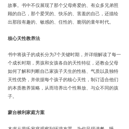
故事。书中不仅展现了那个父母疼爱的、有众多兄弟照
顾的自己，那个爱哭的、快乐的、害羞的自己，还描绘
出那段有趣的、敏感的、任性的、脆弱的童年时代。
核心天性教养法
书中将孩子的成长分为7个关键时期，并详细解读了每一
个成长时期，男孩和女孩各自的天性特征，还教会父母
如何了解和判断自己家孩子天生的性格、气质以及独特
天性优势，并依据每个孩子的核心天性，制订适合他们
的本质教养策略，从而培养出个性释放、与众不同的孩
子。
蒙台梭利家庭方案
本书从蒙氏家庭观察到环境布置，为你呈现进餐、睡