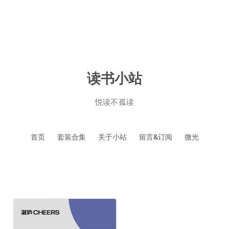
读书小站
悦读不孤读
跳
首页
套装合集
关于小站
留言&订阅
微光
至
正
文