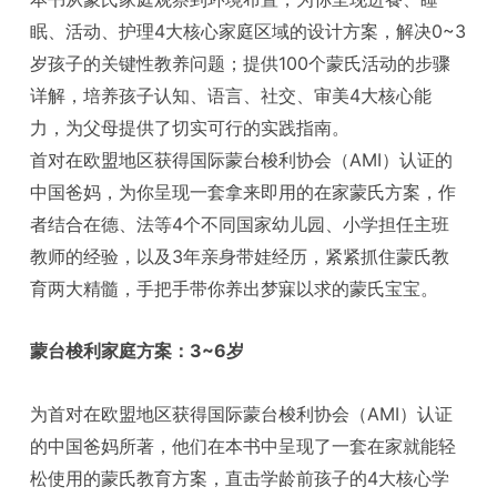
眠、活动、护理4大核心家庭区域的设计方案，解决0~3
岁孩子的关键性教养问题；提供100个蒙氏活动的步骤
详解，培养孩子认知、语言、社交、审美4大核心能
力，为父母提供了切实可行的实践指南。
首对在欧盟地区获得国际蒙台梭利协会（AMI）认证的
中国爸妈，为你呈现一套拿来即用的在家蒙氏方案，作
者结合在德、法等4个不同国家幼儿园、小学担任主班
教师的经验，以及3年亲身带娃经历，紧紧抓住蒙氏教
育两大精髓，手把手带你养出梦寐以求的蒙氏宝宝。
蒙台梭利家庭方案：3~6岁
为首对在欧盟地区获得国际蒙台梭利协会（AMI）认证
的中国爸妈所著，他们在本书中呈现了一套在家就能轻
松使用的蒙氏教育方案，直击学龄前孩子的4大核心学