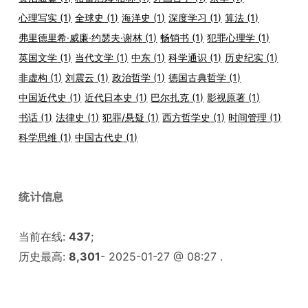
心理写实
(1)
全球史
(1)
海洋史
(1)
深度学习
(1)
算法
(1)
弗里德里希·威廉·约瑟夫·谢林
(1)
畅销书
(1)
犯罪心理学
(1)
英国文学
(1)
当代文学
(1)
中东
(1)
科学通识
(1)
历史纪实
(1)
非虚构
(1)
刘震云
(1)
政治哲学
(1)
德国古典哲学
(1)
中国近代史
(1)
近代日本史
(1)
巴尔扎克
(1)
影视原著
(1)
书话
(1)
法律史
(1)
犯罪/悬疑
(1)
西方哲学史
(1)
时间管理
(1)
科学思维
(1)
中国古代史
(1)
统计信息
当前在线:
437
;
历史最高:
8,301
- 2025-01-27 @ 08:27 .