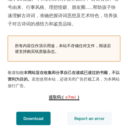
号由来、行事风格、理想怪癖、朋友圈……帮助孩子快
速理解古诗词，准确把握诗词思想及艺术特色，培养孩
子对古诗词的感悟力和鉴赏品味。
所有内容仅作演示用途，本站不存储任何文件，阅读后
请支持购买纸质版杂志。
敬请知晓
本网站旨在收集和分享自己在读或已读过的书籍，不以
营利为目的。
若您使用本站，还请关闭广告拦截工具，为本网站
放行广告。
提取码:(
c7mi
)
Download
Report an error