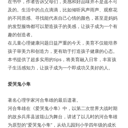
在书中，作者告诉父母们，美感和好品味并不是遥不可
及的。生活中的点点滴滴，比如倾听风声雨声、观察花
的不同质感、寻找能代表自己心情的颜色，甚至是妈妈
的发型服饰都可以塑造孩子的美感，让孩子成为一个有
趣的创造者。
在儿童心理健康问题日益严重的今天，美育不仅能培养
孩子审美力和创造力，更有助于打造孩子健康的心态。
本书提供了超多实用的tips，将美育融入日常，丰富孩
子生活感知力，让孩子成为一个即成功又美好的人。
爱哭鬼小隼
著名心理学家河合隼雄的最后遗著。
河合隼雄在《爱哭鬼小隼》中，以第二次世界大战时期
的故乡兵库县波筱山为舞台，讲述了以儿时的河合隼雄
为原型的“爱哭鬼小隼”，从幼儿园到小学四年级的成长