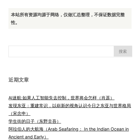
本站所有资源均源于网络，仅做汇总整理，不保证数据完整
性。
搜
索：
近期文章
AI迷航:如果人工智能失去控制，世界将会怎样（肖遥）
发现东亚：重建常识，以崭新的视角认识今日之东亚与世界格局
（宋念申）
学生街的日子（东野圭吾）
阿拉伯人的大航海（Arab Seafaring： In the Indian Ocean in
Ancient and Early）