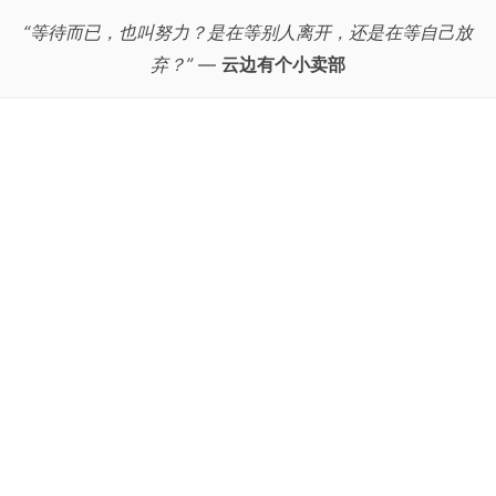
“等待而已，也叫努力？是在等别人离开，还是在等自己放
弃？”
—
云边有个小卖部