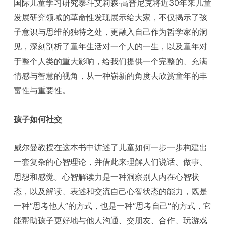
国际儿童学习研究泰斗艾莉森·高普尼克将近30年来儿童
发展研究领域的革命性发现展示给大家，不仅揭示了孩
子意识与思维的独特之处，更融入自己作为哲学家的洞
见，深刻剖析了童年生活对一个人的一生，以及童年对
于整个人类的重大影响，给我们提供一个完整的、充满
情感与智慧的视角，从一种崭新的角度去欣赏童年的丰
富性与重要性。
孩子如何社交
威尔曼教授在这本书中讲述了儿童如何一步一步构建出
一套复杂的心智理论，并借此来理解人们说话、做事、
思想和感觉。心智解读力是一种洞察别人内在心智状
态，以及解读、表述和交流自己心智状态的能力，既是
一种“思考他人”的方式，也是一种“思考自己“的方式，它
能帮助孩子更好地与他人沟通、交朋友、合作、玩游戏