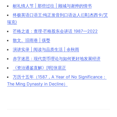
献礼情人节 | 那些过往 | 顾城与谢烨的情书
终极英语口语王:纯正发音到口语达人([美]杰西卡/艾
瑞克)
芒格之道：查理·芒格股东会讲话 1987—2022
散文。旧雨巷 | 徯璺
演讲实录 | 阅读与品质生活 | 余秋雨
赤字迷思：现代货币理论与如何更好地发展经济
《资治通鉴直解》[明]张居正
万历十五年（1587，A Year of No Significance：
The Ming Dynasty in Decline）