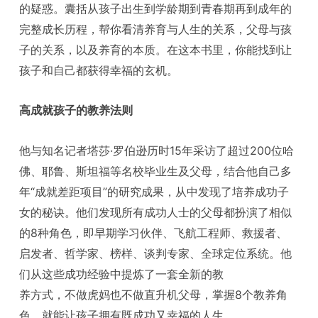
的疑惑。囊括从孩子出生到学龄期到青春期再到成年的
完整成长历程，帮你看清养育与人生的关系，父母与孩
子的关系，以及养育的本质。在这本书里，你能找到让
孩子和自己都获得幸福的玄机。
高成就孩子的教养法则
他与知名记者塔莎·罗伯逊历时15年采访了超过200位哈
佛、耶鲁、斯坦福等名校毕业生及父母，结合他自己多
年“成就差距项目”的研究成果，从中发现了培养成功子
女的秘诀。他们发现所有成功人士的父母都扮演了相似
的8种角色，即早期学习伙伴、飞航工程师、救援者、
启发者、哲学家、榜样、谈判专家、全球定位系统。他
们从这些成功经验中提炼了一套全新的教
养方式，不做虎妈也不做直升机父母，掌握8个教养角
色，就能让孩子拥有既成功又幸福的人生。