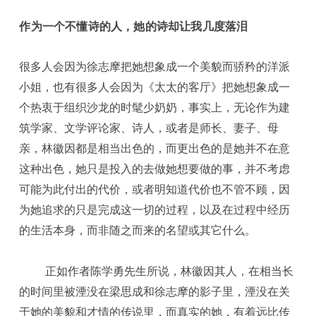
作为一个不懂诗的人，她的诗却让我几度落泪
很多人会因为徐志摩把她想象成一个美貌而骄矜的洋派
小姐，也有很多人会因为《太太的客厅》把她想象成一
个热衷于组织沙龙的时髦少奶奶，事实上，无论作为建
筑学家、文学评论家、诗人，或者是师长、妻子、母
亲，林徽因都是相当出色的，而更出色的是她并不在意
这种出色，她只是投入的去做她想要做的事，并不考虑
可能为此付出的代价，或者明知道代价也不管不顾，因
为她追求的只是完成这一切的过程，以及在过程中经历
的生活本身，而非随之而来的名望或其它什么。
正如作者陈学勇先生所说，林徽因其人，在相当长
的时间里被湮没在梁思成和徐志摩的影子里，湮没在关
于她的美貌和才情的传说里，而真实的她，有着远比传