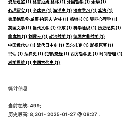
资治通鉴
(1)
格雷厄姆·格林
(1)
外国哲学
(1)
余华
(1)
心理写实
(1)
全球史
(1)
海洋史
(1)
深度学习
(1)
算法
(1)
弗里德里希·威廉·约瑟夫·谢林
(1)
畅销书
(1)
犯罪心理学
(1)
英国文学
(1)
当代文学
(1)
中东
(1)
科学通识
(1)
历史纪实
(1)
非虚构
(1)
刘震云
(1)
政治哲学
(1)
德国古典哲学
(1)
中国近代史
(1)
近代日本史
(1)
巴尔扎克
(1)
影视原著
(1)
书话
(1)
法律史
(1)
犯罪/悬疑
(1)
西方哲学史
(1)
时间管理
(1)
科学思维
(1)
中国古代史
(1)
统计信息
当前在线:
499
;
历史最高:
8,301
- 2025-01-27 @ 08:27 .