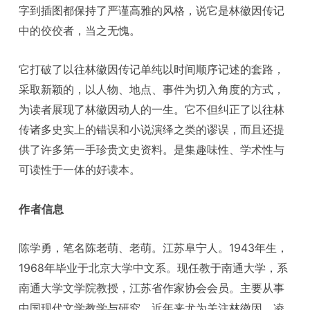
字到插图都保持了严谨高雅的风格，说它是林徽因传记
中的佼佼者，当之无愧。
它打破了以往林徽因传记单纯以时间顺序记述的套路，
采取新颖的，以人物、地点、事件为切入角度的方式，
为读者展现了林徽因动人的一生。它不但纠正了以往林
传诸多史实上的错误和小说演绎之类的谬误，而且还提
供了许多第一手珍贵文史资料。是集趣味性、学术性与
可读性于一体的好读本。
作者信息
陈学勇，笔名陈老萌、老萌。江苏阜宁人。1943年生，
1968年毕业于北京大学中文系。现任教于南通大学，系
南通大学文学院教授，江苏省作家协会会员。主要从事
中国现代文学教学与研究，近年来尤为关注林徽因、凌