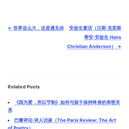
文
←
世界这么大，还是遇见你
安徒生童话（汉斯·克里斯
章
导
蒂安·安徒生 Hans
航
Christian Andersen）
→
Related Posts
《因为爱，所以节制》如何与孩子保持终身的亲密关
系
巴黎评论·诗人访谈（The Paris Review: The Art
of Poetry）