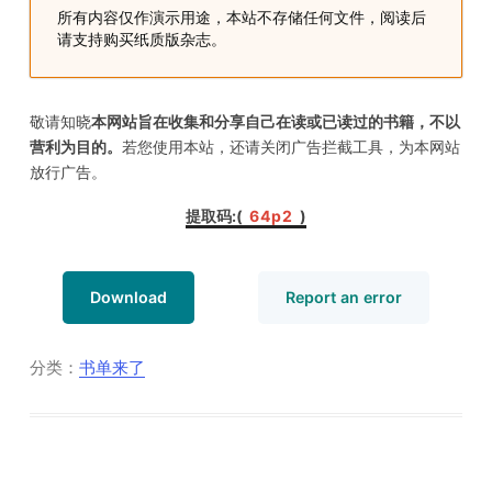
所有内容仅作演示用途，本站不存储任何文件，阅读后
请支持购买纸质版杂志。
敬请知晓
本网站旨在收集和分享自己在读或已读过的书籍，不以
营利为目的。
若您使用本站，还请关闭广告拦截工具，为本网站
放行广告。
提取码:(
64p2
)
Download
Report an error
分类：
书单来了