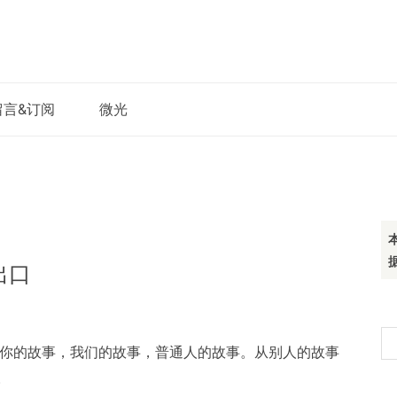
留言&订阅
微光
出口
搜
是你的故事，我们的故事，普通人的故事。从别人的故事
索
。