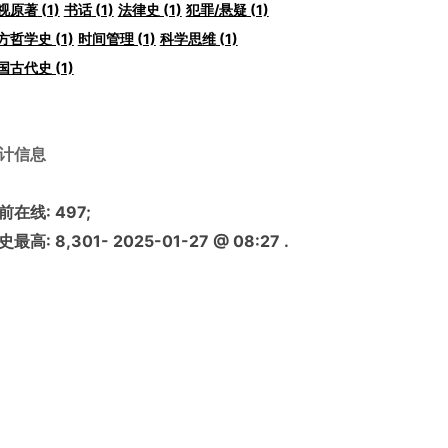
视原著
(1)
书话
(1)
法律史
(1)
犯罪/悬疑
(1)
方哲学史
(1)
时间管理
(1)
科学思维
(1)
国古代史
(1)
计信息
前在线:
497
;
史最高:
8,301
- 2025-01-27 @ 08:27 .