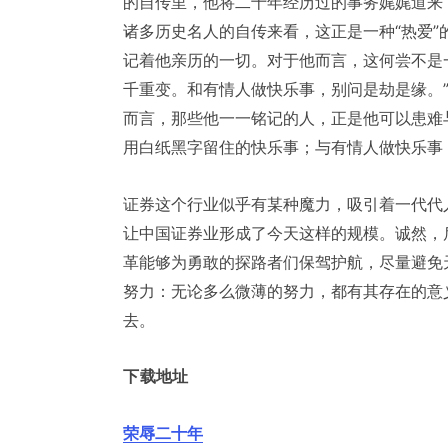
的自传里，他将二十年经历过的事务娓娓道来
诸多历史名人的自传来看，这正是一种“热爱
记着他亲历的一切。对于他而言，这何尝不是
千重变。和有情人做快乐事，别问是劫是缘。
而言，那些他一一铭记的人，正是他可以患难
用白纸黑字留住的快乐事；与有情人做快乐事
证券这个行业似乎有某种魔力，吸引着一代代
让中国证券业形成了今天这样的规模。诚然，
革能够为勇敢的探路者们保驾护航，尽量避免
努力：无论多么微薄的努力，都有其存在的意
去。
下载地址
荣辱二十年