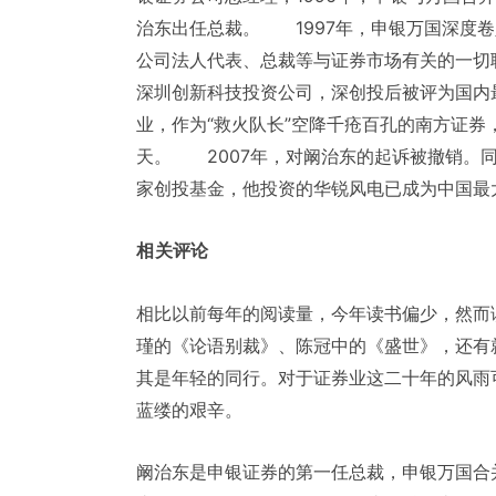
治东出任总裁。 1997年，申银万国深度
公司法人代表、总裁等与证券市场有关的一
深圳创新科技投资公司，深创投后被评为国内
业，作为“救火队长”空降千疮百孔的南方证券
天。 2007年，对阚治东的起诉被撤销。
家创投基金，他投资的华锐风电已成为中国最
相关评论
相比以前每年的阅读量，今年读书偏少，然而
瑾的《论语别裁》、陈冠中的《盛世》，还有
其是年轻的同行。对于证券业这二十年的风雨
蓝缕的艰辛。
阚治东是申银证券的第一任总裁，申银万国合