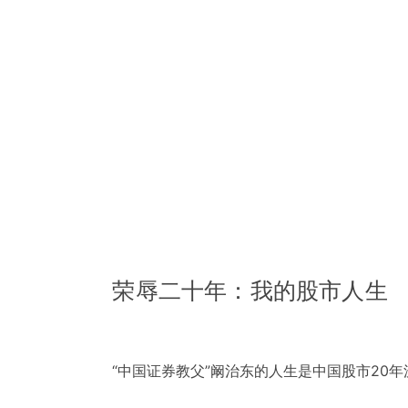
荣辱二十年：我的股市人生
“中国证券教父”阚治东的人生是中国股市20