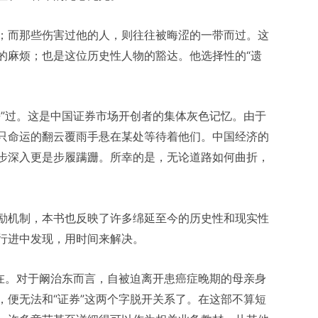
；而那些伤害过他的人，则往往被晦涩的一带而过。这
的麻烦；也是这位历史性人物的豁达。他选择性的“遗
去”过。这是中国证券市场开创者的集体灰色记忆。由于
只命运的翻云覆雨手悬在某处等待着他们。中国经济的
步深入更是步履蹒跚。所幸的是，无论道路如何曲折，
励机制，本书也反映了许多绵延至今的历史性和现实性
行进中发现，用时间来解决。
存在。对于阚治东而言，自被迫离开患癌症晚期的母亲身
，便无法和“证券”这两个字脱开关系了。在这部不算短