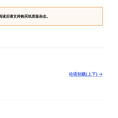
阅读后请支持购买纸质版杂志。
论语别裁(上下)
→