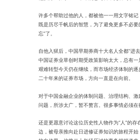
许多个帮助过他的人，都被他一一用文字铭记
既是历尽千帆后的智慧，为了避免更多不必要
忘”了。
自他入狱后，中国早期券商十大名人全都“进
中国证券业草创时期受政策影响太大，总有一
艰难转型今天仍在继续，而市场经济体制的逐
二十年来的证券市场，方向一直是在向前。
对于中国金融企业的体制问题、治理结构、激
问题，所涉太广，暂不赘言。很多事情必须在
还是更愿意讨论这位历史性人物作为“人”的
边，被母亲推向赴日进修证券知识的旅程开始