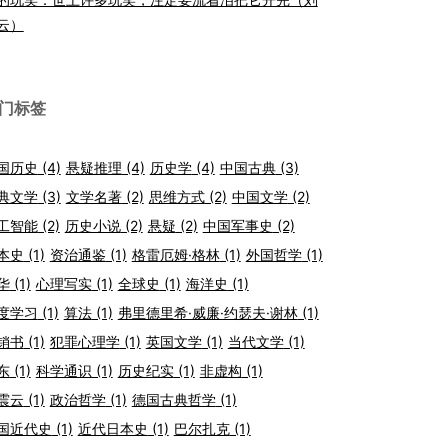
云）
门标签
国历史
(4)
悬疑推理
(4)
历史学
(4)
中国古典
(3)
典文学
(3)
文学名著
(2)
思维方式
(2)
中国文学
(2)
工智能
(2)
历史小说
(2)
悬疑
(2)
中国军事史
(2)
本史
(1)
资治通鉴
(1)
格雷厄姆·格林
(1)
外国哲学
(1)
华
(1)
心理写实
(1)
全球史
(1)
海洋史
(1)
度学习
(1)
算法
(1)
弗里德里希·威廉·约瑟夫·谢林
(1)
销书
(1)
犯罪心理学
(1)
英国文学
(1)
当代文学
(1)
东
(1)
科学通识
(1)
历史纪实
(1)
非虚构
(1)
震云
(1)
政治哲学
(1)
德国古典哲学
(1)
国近代史
(1)
近代日本史
(1)
巴尔扎克
(1)