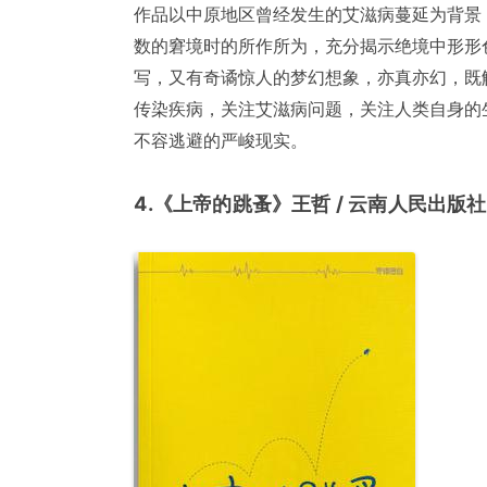
作品以中原地区曾经发生的艾滋病蔓延为背景
数的窘境时的所作所为，充分揭示绝境中形形
写，又有奇谲惊人的梦幻想象，亦真亦幻，既
传染疾病，关注艾滋病问题，关注人类自身的
不容逃避的严峻现实。
4.《上帝的跳蚤》王哲 / 云南人民出版社