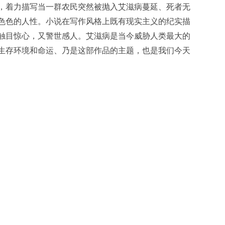
，着力描写当一群农民突然被抛入艾滋病蔓延、死者无
色色的人性。小说在写作风格上既有现实主义的纪实描
触目惊心，又警世感人。艾滋病是当今威胁人类最大的
生存环境和命运、乃是这部作品的主题，也是我们今天