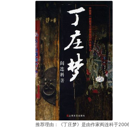
推荐理由：《丁庄梦》是由作家阎连科于20