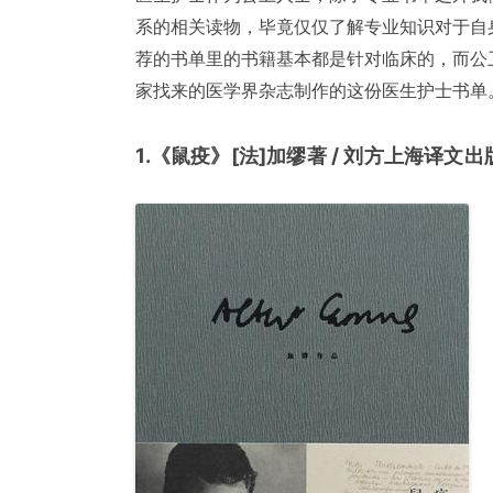
系的相关读物，毕竟仅仅了解专业知识对于自
荐的书单里的书籍基本都是针对临床的，而公
家找来的医学界杂志制作的这份医生护士书单
1.《鼠疫》[法]加缪著 / 刘方上海译文出