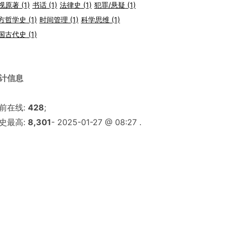
视原著
(1)
书话
(1)
法律史
(1)
犯罪/悬疑
(1)
方哲学史
(1)
时间管理
(1)
科学思维
(1)
国古代史
(1)
计信息
前在线:
428
;
史最高:
8,301
- 2025-01-27 @ 08:27 .