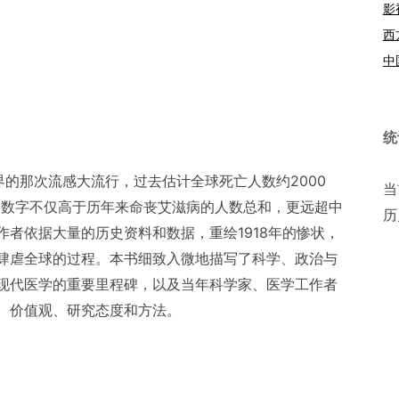
影
西
中
统
世界的那次流感大流行，过去估计全球死亡人数约2000
当
这个数字不仅高于历年来命丧艾滋病的人数总和，更远超中
历
者依据大量的历史资料和数据，重绘1918年的惨状，
肆虐全球的过程。本书细致入微地描写了科学、政治与
现代医学的重要里程碑，以及当年科学家、医学工作者
、价值观、研究态度和方法。