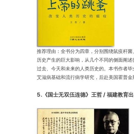
推荐理由：全书分为四章，分别围绕鼠疫杆菌
历史产生的巨大影响，从几个不同的侧面阐述
过去、今天和未来的人类历史的。本书作者毕
艾滋病基础和流行病学研究，后赴美国霍普金
5.《国士无双伍连德》王哲 / 福建教育