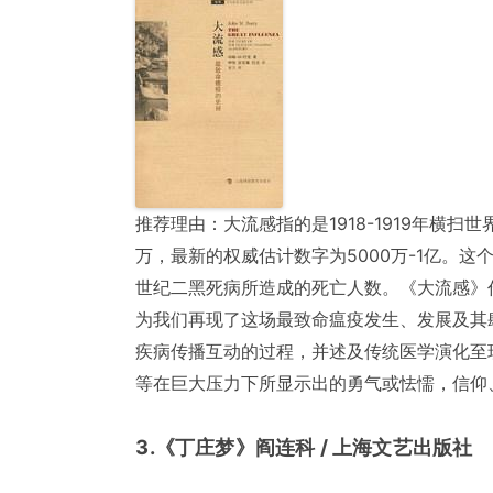
推荐理由：大流感指的是1918-1919年横扫
万，最新的权威估计数字为5000万-1亿。
世纪二黑死病所造成的死亡人数。《大流感》作
为我们再现了这场最致命瘟疫发生、发展及其
疾病传播互动的过程，并述及传统医学演化至
等在巨大压力下所显示出的勇气或怯懦，信仰
3.《丁庄梦》阎连科 / 上海文艺出版社