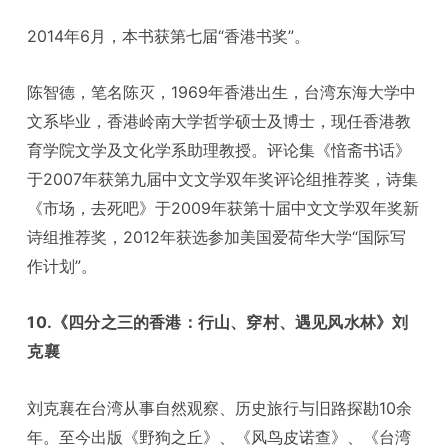
2014年6月，本书获第七届“香港书奖”。
陈智德，笔名陈灭，1969年香港出生，台湾东海大学中
文系毕业，香港岭南大学哲学硕士及博士，现任香港教
育学院文学及文化学系助理教授。评论集《愔斋书话》
于2007年获第九届中文文学双年奖评论组推荐奖，诗集
《市场，去死吧》于2009年获第十届中文文学双年奖新
诗组推荐奖，2012年获选参加美国爱荷华大学“国际写
作计划”。
10.《四分之三的香港：行山、穿村、遇见风水林》刘
克襄
刘克襄在台湾从事自然观察、历史旅行与旧路探勘10余
年。至今出版《野狗之丘》、《风鸟皮诺查》、《台湾