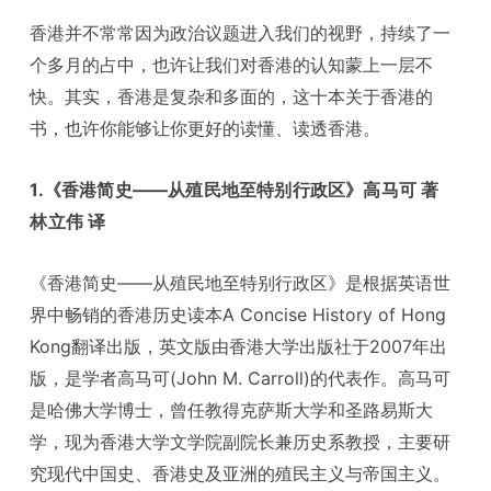
香港并不常常因为政治议题进入我们的视野，持续了一
个多月的占中，也许让我们对香港的认知蒙上一层不
快。其实，香港是复杂和多面的，这十本关于香港的
书，也许你能够让你更好的读懂、读透香港。
1.《香港简史——从殖民地至特别行政区》高马可 著
林立伟 译
《香港简史——从殖民地至特别行政区》是根据英语世
界中畅销的香港历史读本A Concise History of Hong
Kong翻译出版，英文版由香港大学出版社于2007年出
版，是学者高马可(John M. Carroll)的代表作。高马可
是哈佛大学博士，曾任教得克萨斯大学和圣路易斯大
学，现为香港大学文学院副院长兼历史系教授，主要研
究现代中国史、香港史及亚洲的殖民主义与帝国主义。