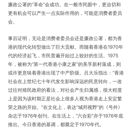
廉政公署的“革命”会成功。在一般市民眼中，更迫切和
更有机会可以产生一点实际作用的，可能是消费者委员
会。
事后证明，无论是消费者委员会还是廉政公署，都为香
港的现代化转型做出了巨大贡献。而随着香港在1970年
代的经济起飞，市民普遍开始过上较好的生活。1975
年，被称为“第一代香港小康之家”的美孚新村落成，则
或许更意味着香港出现了中产阶级。吕大乐指出：“香港
社会在上世纪七十年代发生影响深远的民意转向，一改
过往对殖民政府的看法，对社会产生归属感，很大程度
上是因为该时期正是社会上很多人视为香港走上安定繁
荣之路的开始。”在文化上，表达“城邦视野”的《号外》
杂志于1976年创刊。在生活上，“六合彩”亦于1976年底
推出。今日香港的基调，都奠定于1970年代。