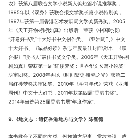
农》获第八届联合文学小说新人奖短篇小说推荐奖，
1995年以《双身》获联合报文学奖长篇小说特别奖，
1997年获第一届香港艺术发展局文学奖新秀奖。2005
年《天工开物·栩栩如真》出版后，荣获《中国时报》
“开卷好书奖”十大好书中文创作类、《亚洲周刊》中文
十大好书、《诚品好读》杂志年度最佳封面设计、《联
合报》“读书人”最佳书奖文学类。2006年《天工开物·栩
栩如真》荣获第一届“红楼梦奖：世界华文长篇小说奖”
决审团奖。2008年再以《时间繁史·哑瓷之光》获第二
届红楼梦奖决审团奖。2010年《学习年代》荣获《亚洲
周刊》中文十大好书，2011年获第四届“香港书奖”。
2014年当选第25届香港书展“年度作家”。
9.《地文志：追忆香港地方与文学》陈智德
本书糅合了不同的文类，例如地方纪事、掌故拾遗、成