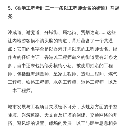
5.《香港工程考II: 三十一条以工程师命名的街道》马冠
尧
漆咸道、谢斐道、分域街、屈地街、贾炳达道……这些
让内地游客摸不清头脑的街道，背后蕴含了一个共通
点：它们的名字全是以香港开埠以来的工程师命名。经
作者的仔细考证，香港以工程师命名的街道竟有31条之
多，当中还未包括部分横街小巷。被使用姓名的工程
师，包括航海测量师、皇家工程师、造船工程师、煤气
工程师、铁路工程师、水务工程师、道路工程师，以及
土木工程师。
城市发展与工程项目关系密不可分，从规划方面的平整
陡坡、兴筑道路、天文台及灯塔的创建、交通网络的开
拓、避风塘的设置、船坞的发展；以至与民生息息相关