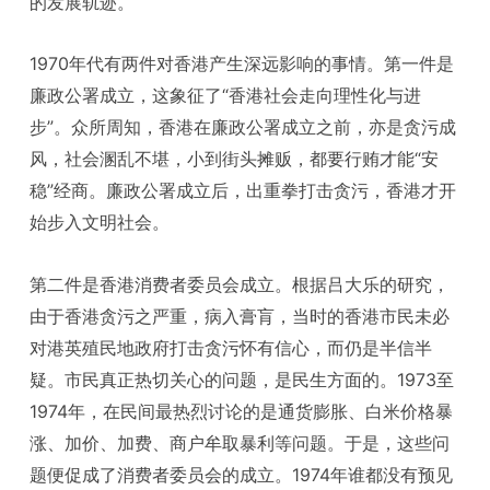
的发展轨迹。
1970年代有两件对香港产生深远影响的事情。第一件是
廉政公署成立，这象征了“香港社会走向理性化与进
步”。众所周知，香港在廉政公署成立之前，亦是贪污成
风，社会溷乱不堪，小到街头摊贩，都要行贿才能“安
稳”经商。廉政公署成立后，出重拳打击贪污，香港才开
始步入文明社会。
第二件是香港消费者委员会成立。根据吕大乐的研究，
由于香港贪污之严重，病入膏肓，当时的香港市民未必
对港英殖民地政府打击贪污怀有信心，而仍是半信半
疑。市民真正热切关心的问题，是民生方面的。1973至
1974年，在民间最热烈讨论的是通货膨胀、白米价格暴
涨、加价、加费、商户牟取暴利等问题。于是，这些问
题便促成了消费者委员会的成立。1974年谁都没有预见