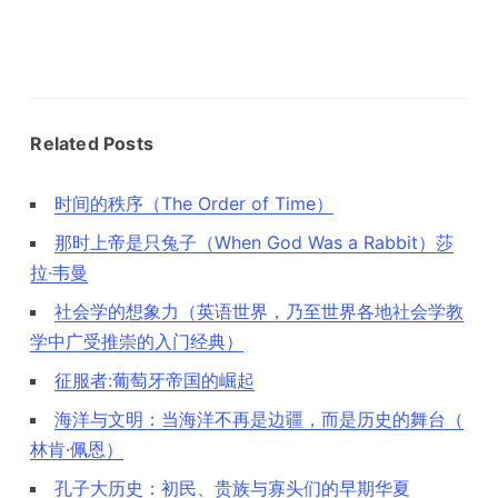
航
Related Posts
时间的秩序（The Order of Time）
那时上帝是只兔子（When God Was a Rabbit）莎
拉·韦曼
社会学的想象力（英语世界，乃至世界各地社会学教
学中广受推崇的入门经典）
征服者:葡萄牙帝国的崛起
海洋与文明：当海洋不再是边疆，而是历史的舞台（
林肯·佩恩）
孔子大历史：初民、贵族与寡头们的早期华夏