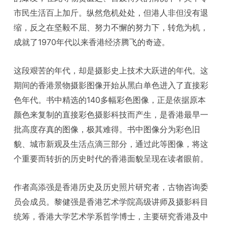
市民生活百上加斤。纵然危机处处，但港人非但没有退
缩，反之在坚毅不屈、努力不懈的努力下，转危为机，
成就了1970年代以来香港经济腾飞的奇迹。
这段艰苦的年代，却是摄影史上技术大跃进的年代。这
期间的香港景物摄影图像开始从黑白单色进入了直接彩
色年代。书中精选的140多幅彩色图像，正是依据原本
颜色来复制的直接彩色摄影科技而产生，是香港最早一
批高度存真的图像，极其难得。书中图像分为彩色旧
貌、城市新观及生活点滴三部分，通过此等图像，将这
个重要而转折的历史时代的香港面貌呈现在读者眼前。
作者高添强是香港历史及历史照片研究者，古物咨询委
员会成员。黎健强是香港艺术学院高级讲师及摄影科目
统筹，香港大学艺术学系哲学博士，主要研究香港及中