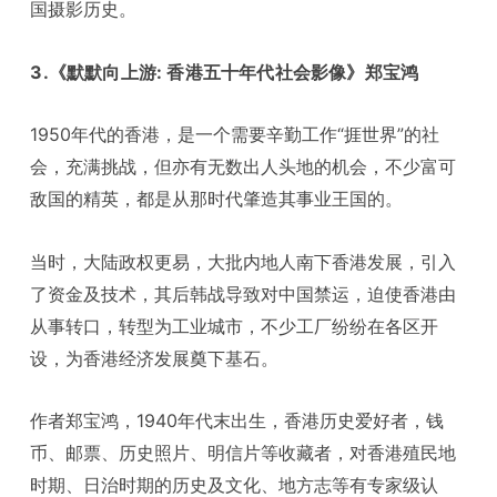
国摄影历史。
3.《默默向上游: 香港五十年代社会影像》郑宝鸿
1950年代的香港，是一个需要辛勤工作“捱世界”的社
会，充满挑战，但亦有无数出人头地的机会，不少富可
敌国的精英，都是从那时代肇造其事业王国的。
当时，大陆政权更易，大批内地人南下香港发展，引入
了资金及技术，其后韩战导致对中国禁运，迫使香港由
从事转口，转型为工业城市，不少工厂纷纷在各区开
设，为香港经济发展奠下基石。
作者郑宝鸿，1940年代末出生，香港历史爱好者，钱
币、邮票、历史照片、明信片等收藏者，对香港殖民地
时期、日治时期的历史及文化、地方志等有专家级认