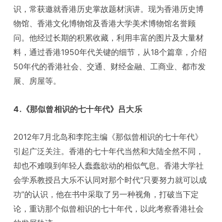
识，常获邀就香港历史掌故题材演讲。现为香港历史博
物馆、香港文化博物馆及香港大学美术博物馆名誉顾
问。他经过长期的积累收藏，利用丰富的图片及大量材
料，通过香港1950年代关键的细节，从18个篇章，介绍
50年代的香港社会、交通、财经金融、工商业、都市发
展、房屋等。
4.《那似曾相识的七十年代》吕大乐
2012年7月北岛和李陀主编《那似曾相识的七十年代》
引起广泛关注。香港的七十年代当然和大陆全然不同，
却也不难嗅到年轻人蠢蠢欲动的相似气息。香港大学社
会学系教授吕大乐不认同对那个时代“只要努力就可以成
功”的认识，他在书中采取了另一种视角，打破当下定
论，重访那个似曾相识的七十年代，以此考察香港社会