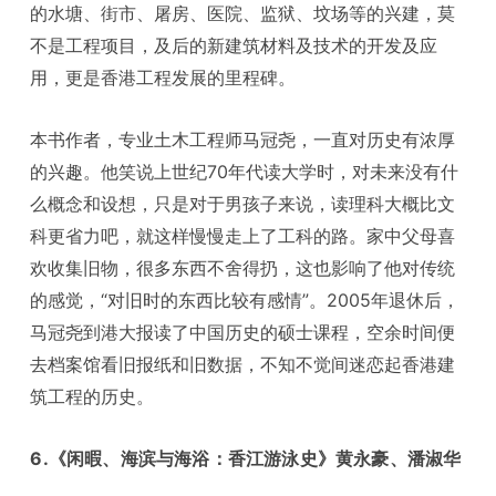
的水塘、街市、屠房、医院、监狱、坟场等的兴建，莫
不是工程项目，及后的新建筑材料及技术的开发及应
用，更是香港工程发展的里程碑。
本书作者，专业土木工程师马冠尧，一直对历史有浓厚
的兴趣。他笑说上世纪70年代读大学时，对未来没有什
么概念和设想，只是对于男孩子来说，读理科大概比文
科更省力吧，就这样慢慢走上了工科的路。家中父母喜
欢收集旧物，很多东西不舍得扔，这也影响了他对传统
的感觉，“对旧时的东西比较有感情”。2005年退休后，
马冠尧到港大报读了中国历史的硕士课程，空余时间便
去档案馆看旧报纸和旧数据，不知不觉间迷恋起香港建
筑工程的历史。
6.《闲暇、海滨与海浴：香江游泳史》黄永豪、潘淑华