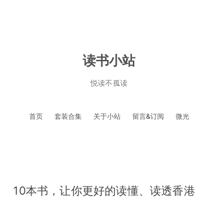
读书小站
悦读不孤读
跳
首页
套装合集
关于小站
留言&订阅
微光
至
正
文
10本书，让你更好的读懂、读透香港