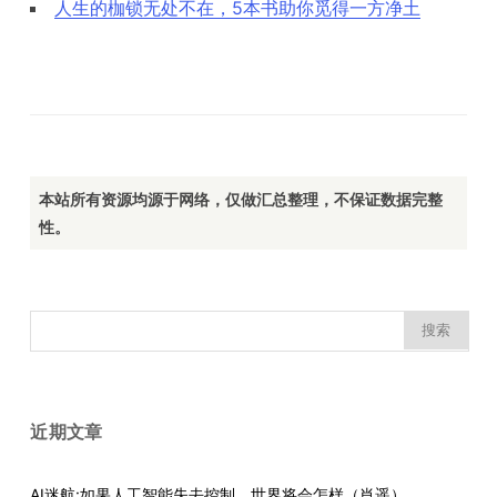
人生的枷锁无处不在，5本书助你觅得一方净土
本站所有资源均源于网络，仅做汇总整理，不保证数据完整
性。
搜
索：
近期文章
AI迷航:如果人工智能失去控制，世界将会怎样（肖遥）