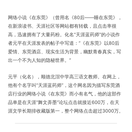
网络小说《在东莞》（曾用名《80后——睡在东莞》，
在新浪读书、天涯社区等网站都有转载，且点击率很
高，迅速拥有了大量药粉。化名“天涯蓝药师”的小说作
者元平在天涯发表的帖子中写道：“《在东莞》以80后
爱情、东莞酒店、现实生活为背景，幽默青春真实，写
出一个不为人知的隐秘世界。”
元平（化名），顺德北滘中学高三语文教师。在网上，
他有个名字叫“天涯蓝药师”，这个网名因为描写东莞酒
店行业的网络小说《在东莞》而小有名气，他的这部作
品单是在天涯“舞文弄墨”论坛点击就接近600万，在天
涯文学长期排收藏版第一，整个网络点击超过3000万。