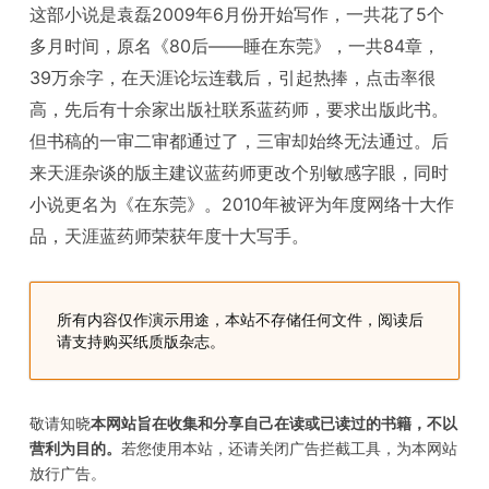
这部小说是袁磊2009年6月份开始写作，一共花了5个
多月时间，原名《80后——睡在东莞》，一共84章，
39万余字，在天涯论坛连载后，引起热捧，点击率很
高，先后有十余家出版社联系蓝药师，要求出版此书。
但书稿的一审二审都通过了，三审却始终无法通过。后
来天涯杂谈的版主建议蓝药师更改个别敏感字眼，同时
小说更名为《在东莞》。2010年被评为年度网络十大作
品，天涯蓝药师荣获年度十大写手。
所有内容仅作演示用途，本站不存储任何文件，阅读后
请支持购买纸质版杂志。
敬请知晓
本网站旨在收集和分享自己在读或已读过的书籍，不以
营利为目的。
若您使用本站，还请关闭广告拦截工具，为本网站
放行广告。