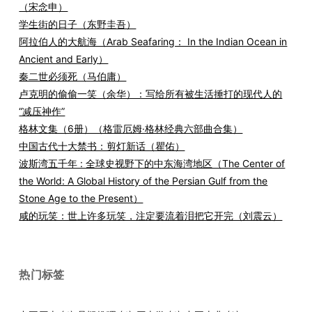
（宋念申）
学生街的日子（东野圭吾）
阿拉伯人的大航海（Arab Seafaring： In the Indian Ocean in
Ancient and Early）
秦二世必须死（马伯庸）
卢克明的偷偷一笑（余华）：写给所有被生活捶打的现代人的
“减压神作”
格林文集（6册）（格雷厄姆·格林经典六部曲合集）
中国古代十大禁书：剪灯新话（瞿佑）
波斯湾五千年 : 全球史视野下的中东海湾地区（The Center of
the World: A Global History of the Persian Gulf from the
Stone Age to the Present）
咸的玩笑：世上许多玩笑，注定要流着泪把它开完（刘震云）
热门标签