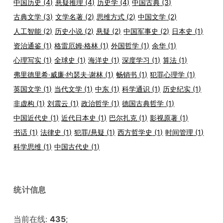
中国历史
(4)
悬疑推理
(4)
历史学
(4)
中国古典
(3)
古典文学
(3)
文学名著
(2)
思维方式
(2)
中国文学
(2)
人工智能
(2)
历史小说
(2)
悬疑
(2)
中国军事史
(2)
日本史
(1)
资治通鉴
(1)
格雷厄姆·格林
(1)
外国哲学
(1)
余华
(1)
心理写实
(1)
全球史
(1)
海洋史
(1)
深度学习
(1)
算法
(1)
弗里德里希·威廉·约瑟夫·谢林
(1)
畅销书
(1)
犯罪心理学
(1)
英国文学
(1)
当代文学
(1)
中东
(1)
科学通识
(1)
历史纪实
(1)
非虚构
(1)
刘震云
(1)
政治哲学
(1)
德国古典哲学
(1)
中国近代史
(1)
近代日本史
(1)
巴尔扎克
(1)
影视原著
(1)
书话
(1)
法律史
(1)
犯罪/悬疑
(1)
西方哲学史
(1)
时间管理
(1)
科学思维
(1)
中国古代史
(1)
统计信息
当前在线:
435
;