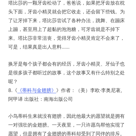
塔比莎的一颗牙齿松动了，爸爸说，如果把牙齿放在枕
头下面，牙齿小精灵就会把它收走，还会留下些钱。为
了让牙掉下来，塔比莎尝试了各种办法，跳舞、在蹦床
上蹦，甚至用上了超黏的泡泡糖，可牙齿就是不掉下
来。塔比莎非常沮丧，觉得牙齿小精灵肯定不会来了，
可是，结果真是出人意料……
换牙是每个孩子都会有的经历，牙齿小精灵、牙仙子也
是很多孩子都听过的故事，这个故事又有什么特别之处
呢？
8.《
《蒂科与金翅膀》
》作者：（美）李欧·李奥尼著,
阿甲译 出版社：南海出版公司
小鸟蒂科生来就没有翅膀，因此他最大的愿望就是拥有
一对强壮的金翅膀。一天夜里，一只许愿鸟帮他实现了
愿望，但是拥有了金翅膀的蒂科却受到了同伴的排斥。