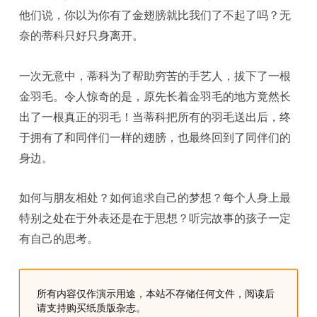
他们说，你以为你有了金翅膀就比我们了不起了吗？无
奈的蒂科只好只身离开。
一次无意中，蒂科为了帮助穷苦的手艺人，拔下了一根
金羽毛。令人惊奇的是，原先长着金羽毛的地方竟然长
出了一根真正的羽毛！当蒂科把所有的羽毛送出后，终
于拥有了和同伴们一样的翅膀，也最终回到了同伴们的
身边。
如何与朋友相处？如何追求自己的梦想？每个人身上最
特别之处在于外表还是在于思想？听完故事的孩子一定
有自己的思考。
所有内容仅作演示用途，本站不存储任何文件，阅读后
请支持购买纸质版杂志。