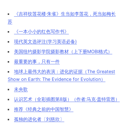
《吉祥纹莲花楼·朱雀》生当如李莲花，死当如梅长
苏
《一本小小的红色写作书》
现代英文选评注(学习英语必备)
美国纽约摄影学院摄影教材（上下册MOBI格式）
最重要的事，只有一件
地球上最伟大的表演：进化的证据（The Greatest
Show on Earth: The Evidence for Evolution）
未央歌
认识艺术（全彩插图第8版）（作者:马克·盖特雷恩）
推荐《经典之前的中国智慧》
孤独的进化者〔刘慈欣〕