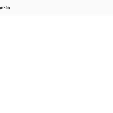
nklin