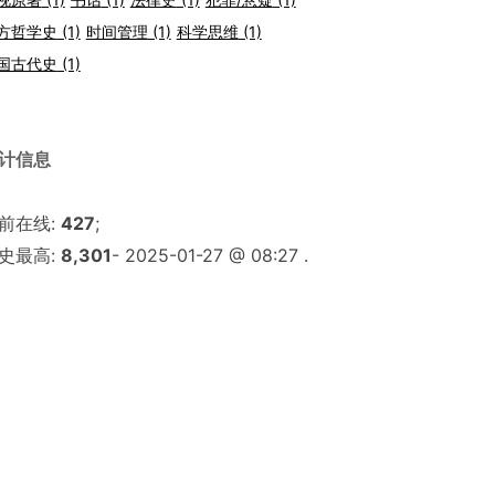
方哲学史
(1)
时间管理
(1)
科学思维
(1)
国古代史
(1)
计信息
前在线:
427
;
史最高:
8,301
- 2025-01-27 @ 08:27 .