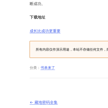
断成功。
下载地址
成长比成功更重要
所有内容仅作演示用途，本站不存储任何文件，
分类：
书单来了
文
←
藏地密码全集
章