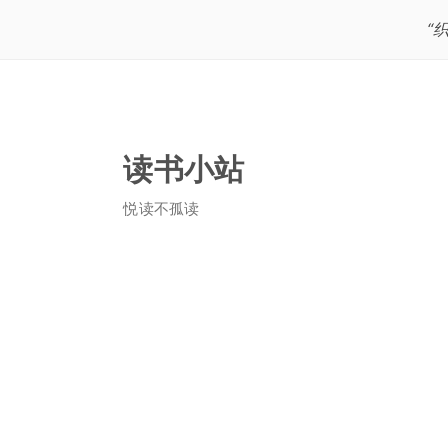
“
读书小站
悦读不孤读