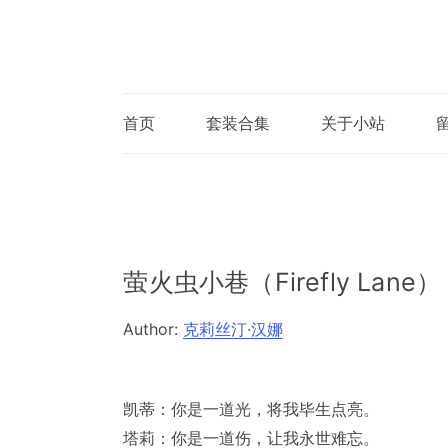
首页
套装合集
关于小站
萤火虫小巷（Firefly Lane）
Author:
克莉丝汀·汉娜
凯蒂：你是一道光，将我毕生点亮。
塔莉：你是一道伤，让我永世难忘。