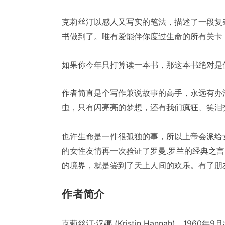
克莉丝汀以感人又写实的笔法，描述了一段复
书做到了。唯有爱能伴你度过生命的所有关卡
如果你今年只打算读一本书，那这本书绝对是
作者简直是个写作兼说故事的高手，永远有办
虫，只有闪亮亮的梦想，还有我们疯狂、笑泪
也许生命是一件很孤独的事，所以上帝会派给
的女性友情再一次验证了罗曼.罗兰的经典之
的境界，就是尝到了天上人间的欢乐。有了朋
作者简介
克莉丝汀·汉娜 (Kristin Hannah)，