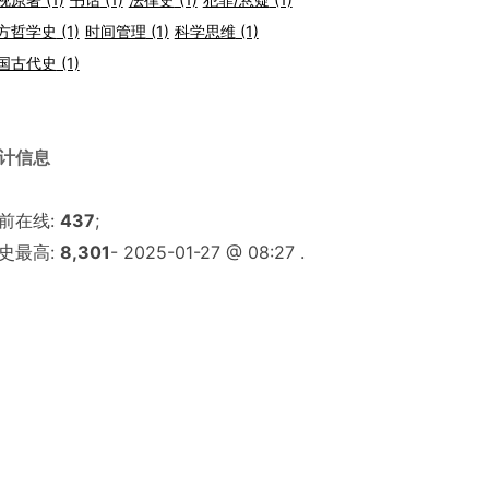
方哲学史
(1)
时间管理
(1)
科学思维
(1)
国古代史
(1)
计信息
前在线:
437
;
史最高:
8,301
- 2025-01-27 @ 08:27 .