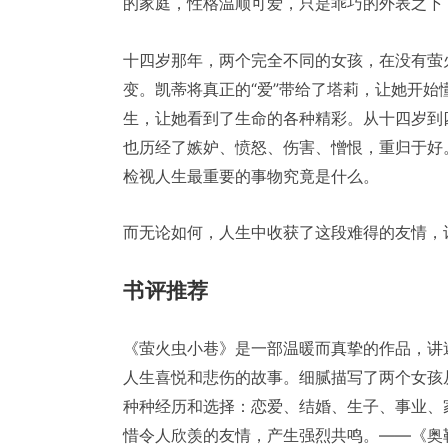
的家庭，性格温顺可爱，只是乖巧的外表之下
十四岁那年，两个完全不同的女孩，在没有萤
变。凯蒂将真正的“爱”带给了塔莉，让她开始
生，让她看到了生命的各种精彩。从十四岁到
也历经了嫉妒、愤怒、伤害、憎恨，重归于好
检视人生最重要的事物究竟是什么。
而无论如何，人生中收获了这段难得的友情，
书评推荐
《萤火虫小巷》是一部温暖而真挚的作品，讲
人生喜悦和悲伤的故事。细腻描写了两个女孩
种种经历和选择：恋爱、结婚、生子、事业、
惜令人欣羡的友情，产生强烈共鸣。——《奥