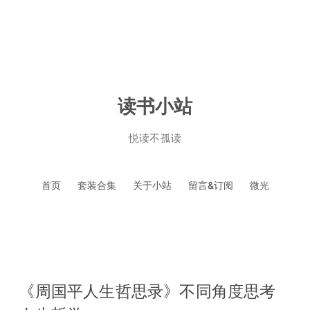
读书小站
悦读不孤读
跳
首页
套装合集
关于小站
留言&订阅
微光
至
正
文
《周国平人生哲思录》不同角度思考