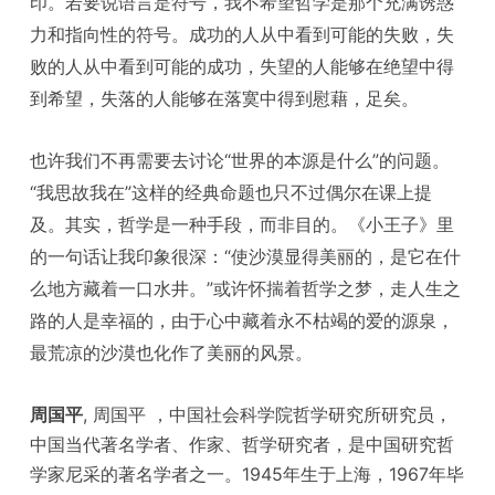
印。若要说语言是符号，我不希望哲学是那个充满诱惑
力和指向性的符号。成功的人从中看到可能的失败，失
败的人从中看到可能的成功，失望的人能够在绝望中得
到希望，失落的人能够在落寞中得到慰藉，足矣。
也许我们不再需要去讨论“世界的本源是什么”的问题。
“我思故我在”这样的经典命题也只不过偶尔在课上提
及。其实，哲学是一种手段，而非目的。《小王子》里
的一句话让我印象很深：“使沙漠显得美丽的，是它在什
么地方藏着一口水井。”或许怀揣着哲学之梦，走人生之
路的人是幸福的，由于心中藏着永不枯竭的爱的源泉，
最荒凉的沙漠也化作了美丽的风景。
周国平
, 周国平 ，中国社会科学院哲学研究所研究员，
中国当代著名学者、作家、哲学研究者，是中国研究哲
学家尼采的著名学者之一。1945年生于上海，1967年毕