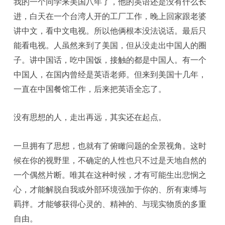
我的一个同学来美国八年了，他的英语还是没有什么长
进，白天在一个台湾人开的工厂工作，晚上回家跟老婆
讲中文，看中文电视。所以他俩根本没法说话。最后只
能看电视。人虽然来到了美国，但从没走出中国人的圈
子。讲中国话，吃中国饭，接触的都是中国人。有一个
中国人，在国内曾经是英语老师。但来到美国十几年，
一直在中国餐馆工作，后来把英语全忘了。
没有思想的人，走出再远，其实还在起点。
一旦拥有了思想，也就有了俯瞰问题的全景视角。这时
候在你的视野里，不确定的人性也只不过是天地自然的
一个偶然片断。唯其在这种时候，才有可能生出悲悯之
心，才能解脱自我或外部环境强加于你的、所有束缚与
羁拌。才能够获得心灵的、精神的、与现实物质的多重
自由。