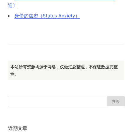
迎〕
身份的焦虑（Status Anxiety）
本站所有资源均源于网络，仅做汇总整理，不保证数据完整
性。
搜
索：
近期文章