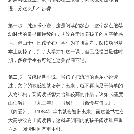
进，分这么几个步骤：
第一步，纯娱乐小说，这是阅读的起点，这个起点继婴
幼时代的童书而持续的，功效在于培养孩子的文字敏感
性。但由于中国孩子在中学时为了拼高考，阅读功能基
本上废掉了，到了大学才补这一课，但已经错过最佳时
期，多数学生有可能连这关都闯不过。
第二步：传统经典小说。当孩子把流行的娱乐小说读
过，文字的敏感性就培养了出来，就不再满足于简单的
人物结构，要阅读些智力含量较高的作品，诸如《基度
山伯爵》、《九三年》、《飘》、《傲慢与偏见》、
《简爱》、《1984》等书就会被翻出来。而这些书在各
大高校没有上阅读榜，这就证明国内的孩子阅读量严重
不足，阅读时间严重不够。