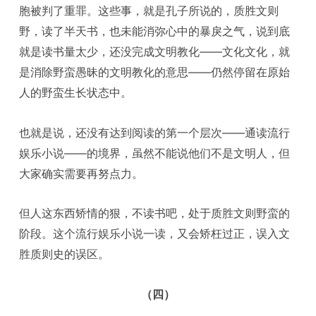
胞被判了重罪。这些事，就是孔子所说的，质胜文则
野，读了半天书，也未能消弥心中的暴戾之气，说到底
就是读书量太少，还没完成文明教化——文化文化，就
是消除野蛮愚昧的文明教化的意思——仍然停留在原始
人的野蛮生长状态中。
也就是说，还没有达到阅读的第一个层次——通读流行
娱乐小说——的境界，虽然不能说他们不是文明人，但
大家确实需要再努点力。
但人这东西矫情的狠，不读书吧，处于质胜文则野蛮的
阶段。这个流行娱乐小说一读，又会矫枉过正，误入文
胜质则史的误区。
（四）