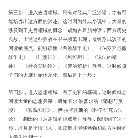
第三步：进入史哲领域。只有对经典广泛涉猎，才有可
能培养出这方面的兴趣。这时因为经典小说中，大量的
涉及到了史哲领域的概念，诸如古希腊神话，西方历史
典故。上述这些典故在书中频繁出现，最终形成孩子的
阅读敏感点。能够读懂《希波战争史》、《伯罗奔尼撒
战争史》、《理想国》、《利维坦》、《论法的精
神》、《社会契约论》、《梦的解析》等等。这时候孩
子们的大脑开始体系化，然后是下一步：
第四步，进入思想领域，有了史哲的基础，这时候就会
阅读大量的思想典籍，诸如卡尔·波普尔的《猜想与反
驳》、《客观知识》、伊·拉卡托斯的《科学研究方法
论》、蒯因的《从逻辑的观点看》等等，阅读到了这一
步，才算是个读书人，阅读量才能够勉强和西方学府的
大学生比划一下。