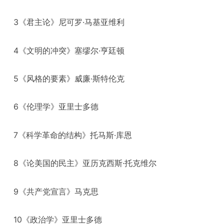
3《君主论》尼可罗·马基亚维利
4《文明的冲突》塞缪尔·亨廷顿
5《风格的要素》威廉·斯特伦克
6《伦理学》亚里士多德
7《科学革命的结构》托马斯·库恩
8《论美国的民主》亚历克西斯·托克维尔
9《共产党宣言》马克思
10《政治学》亚里士多德