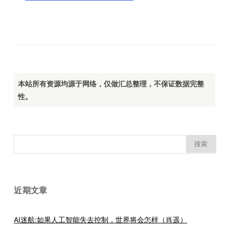
本站所有资源均源于网络，仅做汇总整理，不保证数据完整
性。
搜
索：
近期文章
AI迷航:如果人工智能失去控制，世界将会怎样（肖遥）