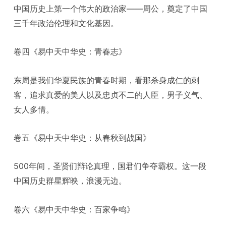
中国历史上第一个伟大的政治家——周公，奠定了中国
三千年政治伦理和文化基因。
卷四《易中天中华史：青春志》
东周是我们华夏民族的青春时期，看那杀身成仁的刺
客，追求真爱的美人以及忠贞不二的人臣，男子义气、
女人多情。
卷五《易中天中华史：从春秋到战国》
500年间，圣贤们辩论真理，国君们争夺霸权。这一段
中国历史群星辉映，浪漫无边。
卷六《易中天中华史：百家争鸣》