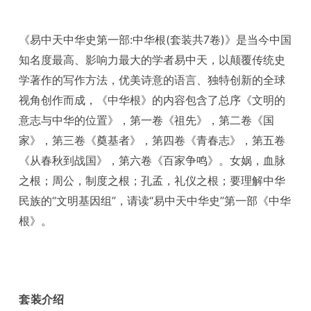
《易中天中华史第一部:中华根(套装共7卷)》是当今中国
知名度最高、影响力最大的学者易中天，以颠覆传统史
学著作的写作方法，优美诗意的语言、独特创新的全球
视角创作而成，《中华根》的内容包含了总序《文明的
意志与中华的位置》，第一卷《祖先》，第二卷《国
家》，第三卷《奠基者》，第四卷《青春志》，第五卷
《从春秋到战国》，第六卷《百家争鸣》。女娲，血脉
之根；周公，制度之根；孔孟，礼仪之根；要理解中华
民族的“文明基因组”，请读“易中天中华史”第一部《中华
根》。
套装介绍