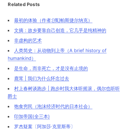
Related Posts
最初的体验（作者:[俄]帕斯捷尔纳克）
文摘：故乡要靠自己创造，它几乎是纯精神的
非虚构的艺术
人类简史：从动物到上帝（A brief history of
humankind）
是生命，而非死亡，才是没有止境的
鹿茸 | 我们为什么怀念过去
村上春树谈跑步 | 跑步时我大体听摇滚，偶尔也听听
爵士
饱食穷民（泡沫经济时代的日本社会）
印加帝国(全三本)
罗杰疑案〔阿加莎·克里斯蒂〕