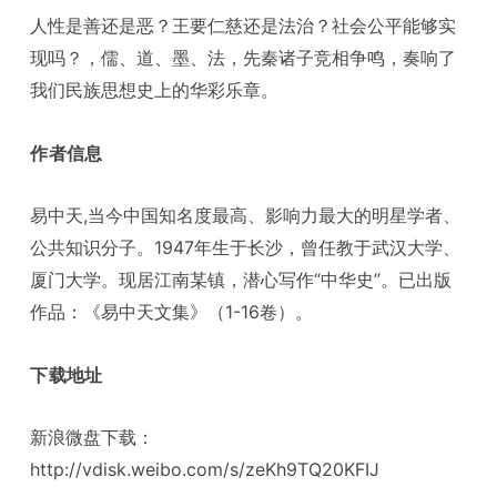
人性是善还是恶？王要仁慈还是法治？社会公平能够实
现吗？，儒、道、墨、法，先秦诸子竞相争鸣，奏响了
我们民族思想史上的华彩乐章。
作者信息
易中天,当今中国知名度最高、影响力最大的明星学者、
公共知识分子。1947年生于长沙，曾任教于武汉大学、
厦门大学。现居江南某镇，潜心写作“中华史”。已出版
作品：《易中天文集》（1-16卷）。
下载地址
新浪微盘下载：
http://vdisk.weibo.com/s/zeKh9TQ20KFIJ