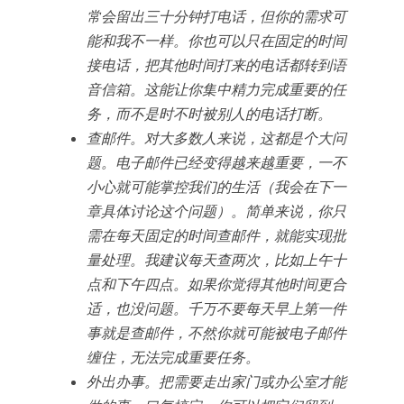
常会留出三十分钟打电话，但你的需求可
能和我不一样。你也可以只在固定的时间
接电话，把其他时间打来的电话都转到语
音信箱。这能让你集中精力完成重要的任
务，而不是时不时被别人的电话打断。
查邮件。对大多数人来说，这都是个大问
题。电子邮件已经变得越来越重要，一不
小心就可能掌控我们的生活（我会在下一
章具体讨论这个问题）。简单来说，你只
需在每天固定的时间查邮件，就能实现批
量处理。我建议每天查两次，比如上午十
点和下午四点。如果你觉得其他时间更合
适，也没问题。千万不要每天早上第一件
事就是查邮件，不然你就可能被电子邮件
缠住，无法完成重要任务。
外出办事。把需要走出家门或办公室才能