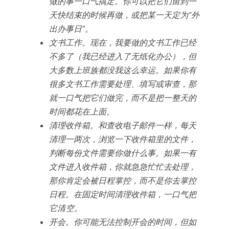
做的事一口气搞定。你可以把它们留到一
天快结束的时候再做，或把某一天定为“外
出办事日”。
文书工作。现在，我要做的文书工作已经
不多了（我已经进入了无纸化办公），但
大多数上班族都没我这么幸运。如果你有
很多文书工作需要处理、填写或审查，那
就一口气把它们做完，而不是把一整天的
时间都花在上面。
清理收件箱。和查收电子邮件一样，每天
清理一两次，浏览一下收件箱里的文件，
判断每份文件需要你做什么事。如果一有
文件进入收件箱，你就急急忙忙去处理，
那你肯定会被日程掌控，而不是你去掌控
日程。在固定时间清理收件箱，一口气把
它清 空。
开会。你可能无法控制开会的时间，但如