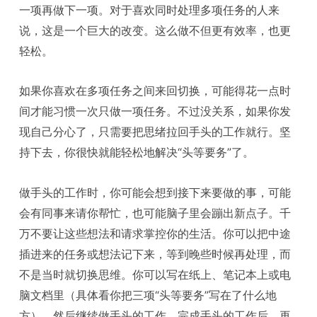
一项再做下一项。对于喜欢同时处理多项任务的人来
说，这是一个巨大的改变。这么做不但更有效率，也更
轻松。
如果你喜欢在多项任务之间来回切换，可能得花一点时
间才能习惯一次只做一项任务。不过没关系，如果你发
现自己分心了，只需要把思绪拉回手头的工作就行。坚
持下去，你很快就能轻松地解决“头等要务”了。
做手头的工作时，你可能会想到接下来要做的事，可能
会有同事来请你帮忙，也可能脑子里会蹦出新点子。千
万不要让这些想法和请求掌控你的生活。你可以把中途
插进来的任务或想法记下来，等到晚些时候再处理，而
不是当时就切换思维。你可以写在纸上、笔记本上或电
脑文档里（具体看你把三项“头等要务”写在了什么地
方），然后继续做手头的工作。完成手头的工作后，再