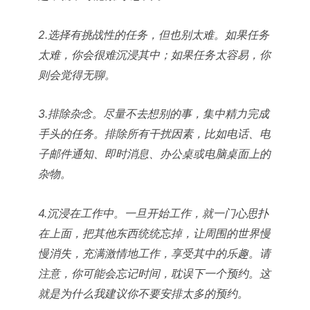
2.选择有挑战性的任务，但也别太难。如果任务
太难，你会很难沉浸其中；如果任务太容易，你
则会觉得无聊。
3.排除杂念。尽量不去想别的事，集中精力完成
手头的任务。排除所有干扰因素，比如电话、电
子邮件通知、即时消息、办公桌或电脑桌面上的
杂物。
4.沉浸在工作中。一旦开始工作，就一门心思扑
在上面，把其他东西统统忘掉，让周围的世界慢
慢消失，充满激情地工作，享受其中的乐趣。请
注意，你可能会忘记时间，耽误下一个预约。这
就是为什么我建议你不要安排太多的预约。