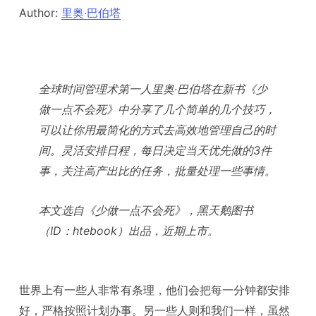
Author:
里奥‧巴伯塔
全球时间管理术第一人里奥·巴伯塔在新书《少
做一点不会死》中分享了几个简单的几个技巧，
可以让你用最简化的方式去高效地管理自己的时
间。灵活安排日程，每日决定当天优先做的3件
事，关注高产出比的任务，批量处理一些事情。
本文选自《少做一点不会死》，黑天鹅图书
（ID：htebook）出品，近期上市。
世界上有一些人非常有条理，他们会把每一分钟都安排
好，严格按照计划办事。另一些人则和我们一样，虽然