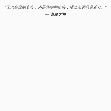
“无论奢靡的宴会，还是热闹的街头，观众永远只是观众。”
—
诡秘之主