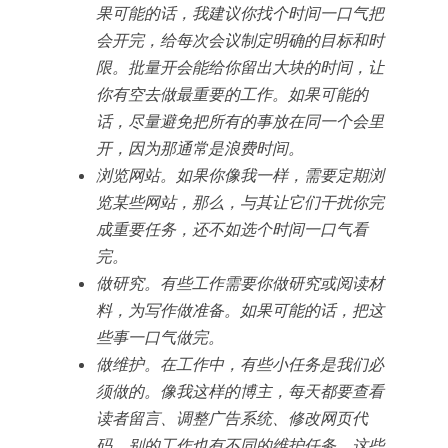
果可能的话，我建议你找个时间一口气把
会开完，给每次会议制定明确的目标和时
限。批量开会能给你留出大块的时间，让
你有空去做最重要的工作。如果可能的
话，尽量避免把所有的事放在同一个会里
开，因为那通常是浪费时间。
浏览网站。如果你像我一样，需要定期浏
览某些网站，那么，与其让它们干扰你完
成重要任务，还不如选个时间一口气看
完。
做研究。有些工作需要你做研究或阅读材
料，为写作做准备。如果可能的话，把这
些事一口气做完。
做维护。在工作中，有些小任务是我们必
须做的。像我这样的博主，每天都要查看
读者留言、调整广告系统、修改网页代
码，别的工作也有不同的维护任务。这些