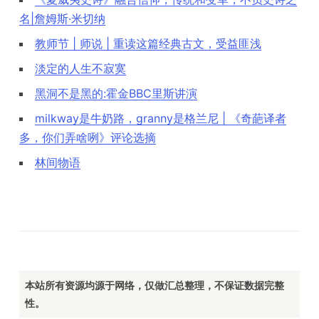
名|詹姆斯·米切纳
教师节 | 师说 | 重读这篇经典古文，受益匪浅
淡定的人生不寂寞
黑洞不是黑的:霍金BBC里斯讲演
milkway是牛奶路，granny是格兰尼 | 《奇葩译者
多，你们弄啥咧》评论选摘
林间物语
本站所有资源均源于网络，仅做汇总整理，不保证数据完整
性。