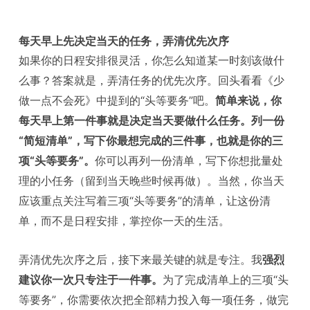
每天早上先决定当天的任务，弄清优先次序
如果你的日程安排很灵活，你怎么知道某一时刻该做什
么事？答案就是，弄清任务的优先次序。回头看看《少
做一点不会死》中提到的“头等要务”吧。
简单来说，你
每天早上第一件事就是决定当天要做什么任务。列一份
“简短清单”，写下你最想完成的三件事，也就是你的三
项“头等要务”。
你可以再列一份清单，写下你想批量处
理的小任务（留到当天晚些时候再做）。当然，你当天
应该重点关注写着三项“头等要务”的清单，让这份清
单，而不是日程安排，掌控你一天的生 活。
弄清优先次序之后，接下来最关键的就是专注。我
强烈
建议你一次只专注于一件事。
为了完成清单上的三项“头
等要务”，你需要依次把全部精力投入每一项任务，做完