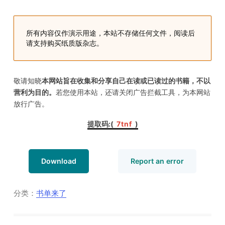
所有内容仅作演示用途，本站不存储任何文件，阅读后
请支持购买纸质版杂志。
敬请知晓
本网站旨在收集和分享自己在读或已读过的书籍，不以
营利为目的。
若您使用本站，还请关闭广告拦截工具，为本网站
放行广告。
提取码:(
7tnf
)
Download
Report an error
分类：
书单来了