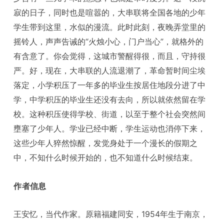
寂的日子，同时也是喧嚣的，大串联将全国各地的少年
学生带到这里，水似的漫流。此时此刻，夜晚弄堂里的
摇铃人，声声告诫的“火烛小心，门户当心”，就格外的
有含意了。你会觉得，这城市警醒得很，而且，守持很
严。好，现在，大串联的人流退潮了，革命暂时间尘埃
落定，小学积压了一年多的毕业生按居住地段分进了中
学，中学积压的毕业生还没有去向，所以就依然留在学
校。这种积压使得学校、街道，以至于整个社会突然间
壅塞了少年人。学业已经中断，学生运动也消停下来，
这些少年人猝然惊醒，发觉身处于一个漫长的假期之
中，不知什么时候开始的，也不知道什么时候结束。
作者信息
王安忆，当代作家。原籍福建同安，1954年生于南京，