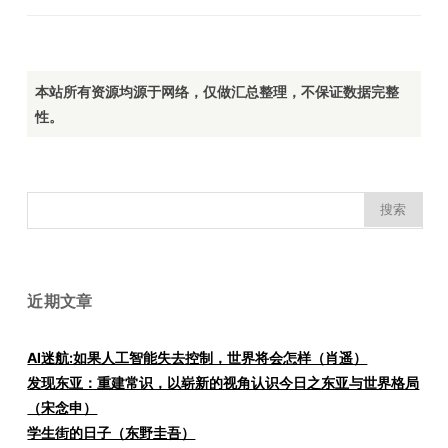
本站所有资源均源于网络，仅做汇总整理，不保证数据完整
性。
搜
索：
近期文章
AI迷航:如果人工智能失去控制，世界将会怎样（肖遥）
发现东亚：重建常识，以崭新的视角认识今日之东亚与世界格局
（宋念申）
学生街的日子（东野圭吾）