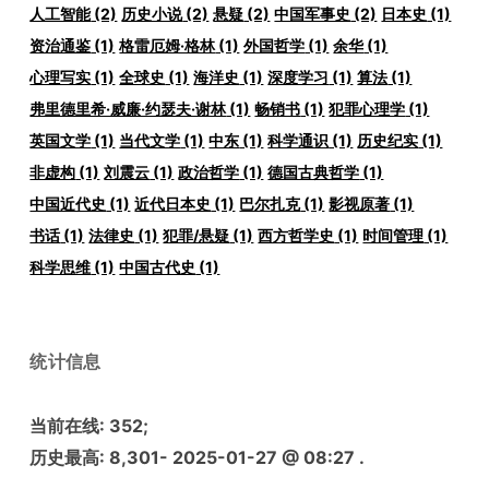
人工智能
(2)
历史小说
(2)
悬疑
(2)
中国军事史
(2)
日本史
(1)
资治通鉴
(1)
格雷厄姆·格林
(1)
外国哲学
(1)
余华
(1)
心理写实
(1)
全球史
(1)
海洋史
(1)
深度学习
(1)
算法
(1)
弗里德里希·威廉·约瑟夫·谢林
(1)
畅销书
(1)
犯罪心理学
(1)
英国文学
(1)
当代文学
(1)
中东
(1)
科学通识
(1)
历史纪实
(1)
非虚构
(1)
刘震云
(1)
政治哲学
(1)
德国古典哲学
(1)
中国近代史
(1)
近代日本史
(1)
巴尔扎克
(1)
影视原著
(1)
书话
(1)
法律史
(1)
犯罪/悬疑
(1)
西方哲学史
(1)
时间管理
(1)
科学思维
(1)
中国古代史
(1)
统计信息
当前在线:
352
;
历史最高:
8,301
- 2025-01-27 @ 08:27 .