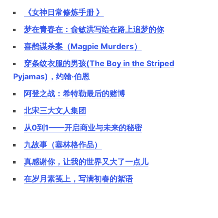
《女神日常修炼手册 》
梦在青春在：俞敏洪写给在路上追梦的你
喜鹊谋杀案（Magpie Murders）
穿条纹衣服的男孩(The Boy in the Striped
Pyjamas)，约翰·伯恩
阿登之战：希特勒最后的赌博
北宋三大文人集团
从0到1——开启商业与未来的秘密
九故事（塞林格作品）
真感谢你，让我的世界又大了一点儿
在岁月素笺上，写满初春的絮语