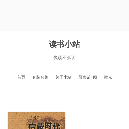
读书小站
悦读不孤读
跳
首页
套装合集
关于小站
留言&订阅
微光
至
正
文