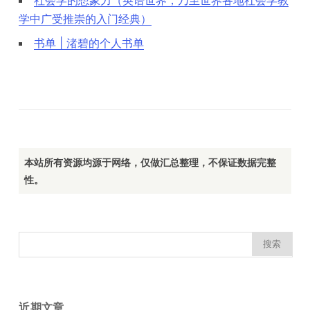
社会学的想象力（英语世界，乃至世界各地社会学教
学中广受推崇的入门经典）
书单 | 渚碧的个人书单
本站所有资源均源于网络，仅做汇总整理，不保证数据完整
性。
搜
索：
近期文章