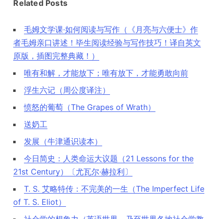
Related Posts
毛姆文学课·如何阅读与写作（《月亮与六便士》作
者毛姆亲口讲述！毕生阅读经验与写作技巧！译自英文
原版，插图完整典藏！）
唯有和解，才能放下；唯有放下，才能勇敢向前
浮生六记（周公度译注）
愤怒的葡萄（The Grapes of Wrath）
送奶工
发展（牛津通识读本）
今日简史：人类命运大议题（21 Lessons for the
21st Century）〔尤瓦尔·赫拉利〕
T. S. 艾略特传：不完美的一生（The Imperfect Life
of T. S. Eliot）