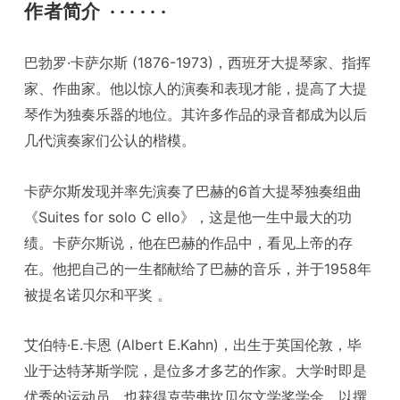
作者简介
· · · · · ·
巴勃罗·卡萨尔斯 (1876-1973)，西班牙大提琴家、指挥
家、作曲家。他以惊人的演奏和表现才能，提高了大提
琴作为独奏乐器的地位。其许多作品的录音都成为以后
几代演奏家们公认的楷模。
卡萨尔斯发现并率先演奏了巴赫的6首大提琴独奏组曲
《Suites for solo C ello》，这是他一生中最大的功
绩。卡萨尔斯说，他在巴赫的作品中，看见上帝的存
在。他把自己的一生都献给了巴赫的音乐，并于1958年
被提名诺贝尔和平奖 。
艾伯特·E.卡恩 (Albert E.Kahn)，出生于英国伦敦，毕
业于达特茅斯学院，是位多才多艺的作家。大学时即是
优秀的运动员，也获得克劳弗坎贝尔文学奖学金。以撰