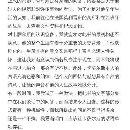
正式的闲聊，有时则是有条理的问答，内容都是关于他
过去的经历和对许多事物的看法。为了补足对他早年生
活的认知，我前往他在法国莫利雷班的寓所和在西班牙
的故居，去查看文件资料和纪念文物。
对卡萨尔斯的认识愈多，我就愈发对此书的最初构想不
满意。他的整个生涯有着十分重要的历史背景，而他戏
剧化的一生所具有的意义又是那样丰富且充满人性关
怀，这让我渐渐意识到倘若只专注于现在，而不能将现
在与过去融合，那会有所不足。此外，卡萨尔斯本人的
言语充满色彩和韵律，他个人的回忆与感想具有自然的
诗意，让他的声音和他的人生故事难以分开。
有一段时间，我尝试了一种做法，把此书的文字部分集
中在我们谈话中的问答，然而结果令人沮丧。这样的形
式带有一种机械性，而我所提出的问题不仅显得多余，
还是一种干扰。我逐渐明白，应该让卡萨尔斯的话语单
独存在。