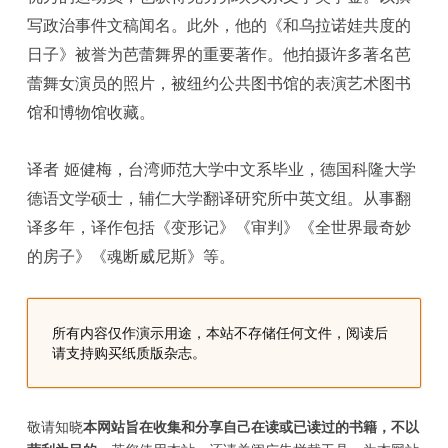
写政治事件文稿闻名。此外，他的《和乌拉诺娃共度的
日子》被誉为芭蕾舞界的重要著作。他拍摄许多著名芭
蕾舞女演员的照片，被纽约公共图书馆的表演艺术图书
馆和博物馆收藏。
译者 姬健梅，台湾师范大学中文系毕业，德国科隆大学
德语文学硕士，辅仁大学翻译研究所中英文组。从事翻
译多年，译作包括《变形记》《审判》《全世界最奇妙
的房子》《魂断威尼斯》等。
所有内容仅作演示用途，本站不存储任何文件，阅读后
请支持购买纸质版杂志。
敬请知晓
本网站旨在收集和分享自己在读或已读过的书籍，不以