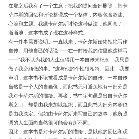
在那之后我有了一个主意：把我的提问全部删除，把卡
萨尔斯的回忆和评论整理成一个整体，内容包含叙述、
心境和主题。我跟卡萨尔斯讨论这种做法，他同意了。
渐渐地，这本书成了现在这种样式。
有一件事需要说明。一直以来，卡萨尔斯始终拒绝写作
自传。用他自己的话说——在一封给我的信里他这样写
——“我不认为我的人生值得用一本自传来纪念，我只是
做了我必须做的事。”这与他的个性很相符。因此，我要
声明，这本书不该被看成是卡萨尔斯的自传。一本自传
当然是一个人的自画像，而此书无可避免地有一部分是
我对卡萨尔斯的描绘。再者，书中字句虽是出自卡萨尔
斯之口，却是由我来加以组织，而且此书大部分内容也
是由我决定。假如由卡萨尔斯来写自己的故事，他所强
调的人生面向当然很可能会有所不同。
因此，这本书是对卡萨尔斯的描绘，是以他的回忆和观