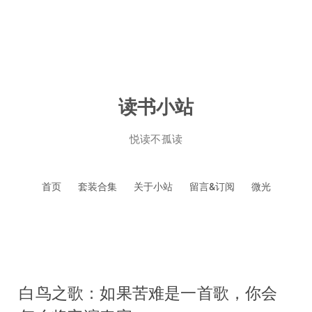
读书小站
悦读不孤读
跳
首页
套装合集
关于小站
留言&订阅
微光
至
正
文
白鸟之歌：如果苦难是一首歌，你会