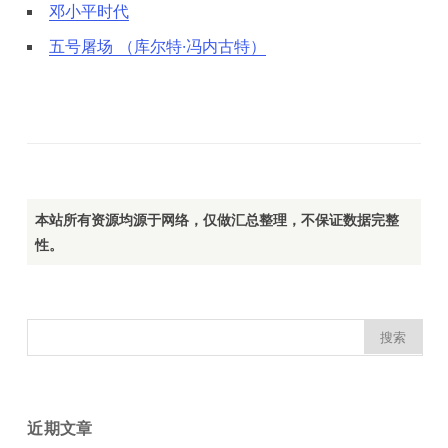
邓小平时代
五号屠场 （库尔特·冯内古特）
本站所有资源均源于网络，仅做汇总整理，不保证数据完整
性。
搜
索：
近期文章