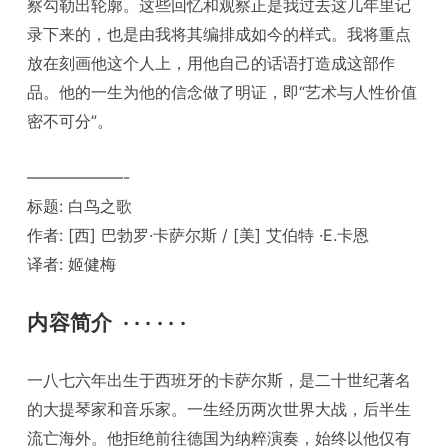
察勾勒出轮廓。这些回忆和观察正是我过去这几年里记
录下来的，也是由我将其编排成如今的样式。我将重点
放在刻画他这个人上，用他自己的话语打造成这部作
品。他的一生为他的信念做了明证，即“艺术与人性价值
密不可分”。
——————-
标题: 白鸟之歌
作者: [西] 巴勃罗·卡萨尔斯 / [美] 艾伯特 ·E.卡恩
译者: 姬健梅
内容简介
· · · · · ·
一八七六年出生于西班牙的卡萨尔斯，是二十世纪著名
的大提琴家和音乐家。一生经历两次世界大战，后半生
流亡海外。他拒绝前往德国为纳粹演奏，始终以他仅有