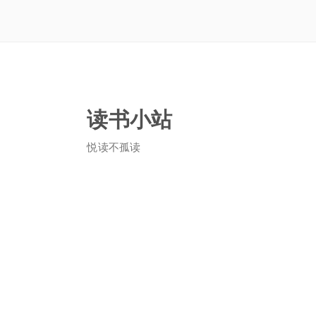
读书小站
悦读不孤读