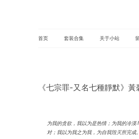
首页
套装合集
关于小站
《七宗罪-又名七種靜默》黃碧雲
为我的贪欲，我以为是热情；为我的冷漠
对；我以为我之为我，为自我毁灭所完成