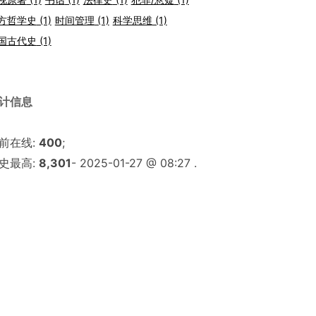
方哲学史
(1)
时间管理
(1)
科学思维
(1)
国古代史
(1)
计信息
前在线:
400
;
史最高:
8,301
- 2025-01-27 @ 08:27 .