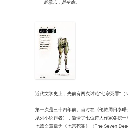
是意志，是生命。
近代文学史上，先前有两次讨论“七宗死罪”（seven
第一次是三十四年前。当时在《伦敦周日泰晤士报》
系列小说作者），邀请了七位诗人作家各撰一罪
七篇文章辑为《七宗死罪》（The Seven Dead