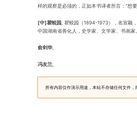
样的观察是必须的，正如本书译者所言：“想
[中]瞿蜕园
, 瞿蜕园（1894-1973），
中国湖南省善化人，史学家、文学家、书画家
俞剑华
,
冯友兰
,
所有内容仅作演示用途，本站不存储任何文件，