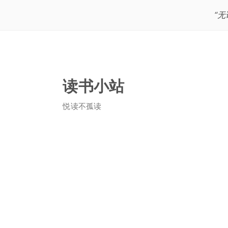
“
读书小站
悦读不孤读