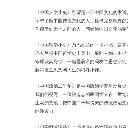
《中国人文小史》可谓是一部中国文化的家谱
个想了解中国传统文化的人，提供完整精要的
你感受到天地之间的人，感受到中国文化的精
《中国哲学小史》乃冯友兰的一本小书，言简
冯友兰是中国哲学史上泰山一般的人物，本书
宗璞谈其身世，一篇是著名的冯友兰思想研究
解冯友兰思想与人生的特殊小传。
《中国政治二千年》是中国政治学百年发展史
我们的视野。一位被遗忘的民国学者在上世纪
生动的文笔，把中国二千年纷繁的传统政治文
的穿透力。
《国学概论讲话》一书原版由蔡元培题写书名