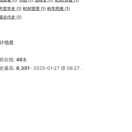
方哲学史
(1)
时间管理
(1)
科学思维
(1)
国古代史
(1)
计信息
前在线:
463
;
史最高:
8,301
- 2025-01-27 @ 08:27 .