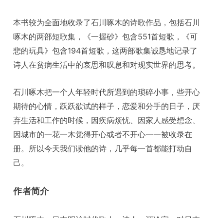
本书较为全面地收录了石川啄木的诗歌作品，包括石川
啄木的两部短歌集，《一握砂》包含551首短歌，《可
悲的玩具》包含194首短歌，这两部歌集诚恳地记录了
诗人在贫病生活中的哀思和叹息和对现实世界的思考。
石川啄木把一个人年轻时代所遇到的琐碎小事，些开心
期待的心情，跃跃欲试的样子，恋爱和分手的日子，厌
弃生活和工作的时候，因疾病烦忧、因家人感受想念、
因城市的一花一木觉得开心或者不开心一一被收录在
册。所以今天我们读他的诗，几乎每一首都能打动自
己。
作者简介