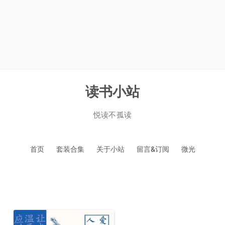
读书小站
悦读不孤读
跳
首页
套装合集
关于小站
留言&订阅
微光
至
正
文