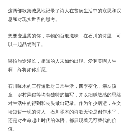
这两部歌集诚恳地记录了诗人在贫病生活中的哀思和叹
息和对现实世界的思考。
想要变温柔的你，事物的百般滋味，在石川的诗里，可
以一起品尝到了。
哪怕旅途漫长，相知的人未如约出现。爱啊美啊人生
啊，终将如你所愿。
石川啄木的三行短歌对日常生活，四季变化，亲友孩
童，乡村风俗等均有独特的描写，并以细腻敏感的思绪
对生活中的得到和丧失做出记录。作为年少病逝，在文
坛短暂一现的诗人，石川啄木的诗歌无论是创作水平，
还是对生命超出时代的体悟，都展现着无可替代的价
值。