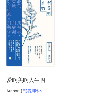
爱啊美啊人生啊
Author:
[日]石川啄木