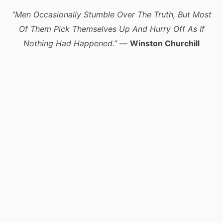
“Men Occasionally Stumble Over The Truth, But Most
Of Them Pick Themselves Up And Hurry Off As If
Nothing Had Happened.”
—
Winston Churchill