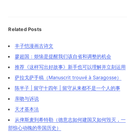
Related Posts
丰子恺漫画古诗文
廖超国：烦恼是提醒我们该自省和调整的机会
推荐《这样写出好故事》新手也可以理解并立刻运用
萨拉戈萨手稿（Manuscrit trouvé à Saragosse）
陈半子 | 留守十四年 | 留守从来都不是一个人的事
亲吻与诉说
天才基本法
从俾斯麦到希特勒（德意志如何建国又如何毁灭，一
部惊心动魄的帝国历史）