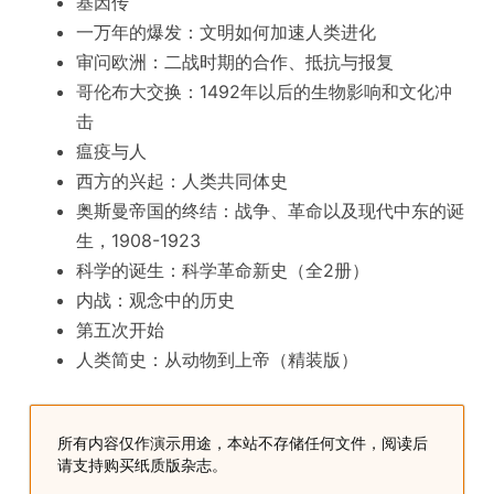
基因传
一万年的爆发：文明如何加速人类进化
审问欧洲：二战时期的合作、抵抗与报复
哥伦布大交换：1492年以后的生物影响和文化冲
击
瘟疫与人
西方的兴起：人类共同体史
奥斯曼帝国的终结：战争、革命以及现代中东的诞
生，1908-1923
科学的诞生：科学革命新史（全2册）
内战：观念中的历史
第五次开始
人类简史：从动物到上帝（精装版）
所有内容仅作演示用途，本站不存储任何文件，阅读后
请支持购买纸质版杂志。