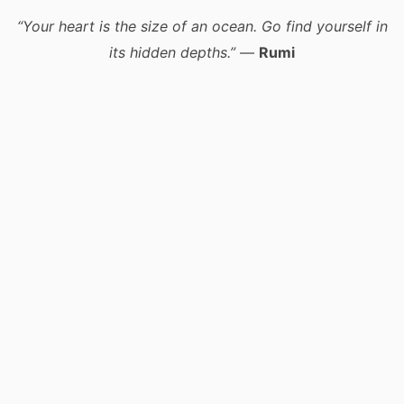
“Your heart is the size of an ocean. Go find yourself in
its hidden depths.”
—
Rumi