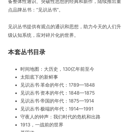
备整体性通识、突破性思想的经典和新作，陆续推出重
点品牌丛书：“见识丛书”。
见识丛书提供有观点的通识和思想，助力今天的人们升
级认知系统，应对碎片化的世界。
本套丛书目录
时间地图：大历史，130亿年前至今
太阳底下的新鲜事
见识丛书·革命的年代：1789—1848
见识丛书·资本的年代：1848—1875
见识丛书·帝国的年代：1875—1914
见识丛书·极端的年代：1914—1991
守夜人的钟声：我们时代的危机和出路
1913，一战前的世界