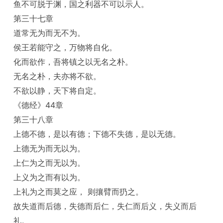
鱼不可脱于渊，国之利器不可以示人。
第三十七章
道常无为而无不为。
侯王若能守之，万物将自化。
化而欲作，吾将镇之以无名之朴。
无名之朴，夫亦将不欲。
不欲以静，天下将自定。
《德经》44章
第三十八章
上德不德，是以有德；下德不失德，是以无德。
上德无为而无以为。
上仁为之而无以为。
上义为之而有以为。
上礼为之而莫之应， 则攘臂而扔之。
故失道而后德，失德而后仁，失仁而后义，失义而后
礼。