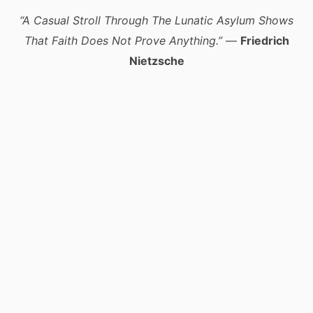
“A Casual Stroll Through The Lunatic Asylum Shows
That Faith Does Not Prove Anything.”
—
Friedrich
Nietzsche