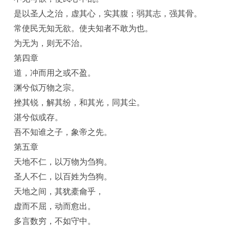
是以圣人之治，虚其心，实其腹；弱其志，强其骨。
常使民无知无欲。使夫知者不敢为也。
为无为，则无不治。
第四章
道，冲而用之或不盈。
渊兮似万物之宗。
挫其锐，解其纷，和其光，同其尘。
湛兮似或存。
吾不知谁之子，象帝之先。
第五章
天地不仁，以万物为刍狗。
圣人不仁，以百姓为刍狗。
天地之间，其犹橐龠乎，
虚而不屈，动而愈出。
多言数穷，不如守中。