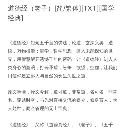
道德经（老子）[简/繁体][TXT][国学
经典]
《道德经》短短五千言的讲述，论道，玄深义奥；透
悟，万物根源；潜学，哲学思想，进入未能探知的世
界，用智慧解开遗憾千年的密码，让《道德经》进入人
类身心的漩涡，打碎矛盾，纷争，欲望，空虚，让我们
用信仰建立起人与自然的长生久世之道。
原文导读，译文今解，道可道，非常道，名可名，非常
名。穿越时空，与先对直接交流的媒介，修身育人，为
人处世，商企管理的无上宝典。
《道德经》，又称《道德真经》、《老子》、《五千