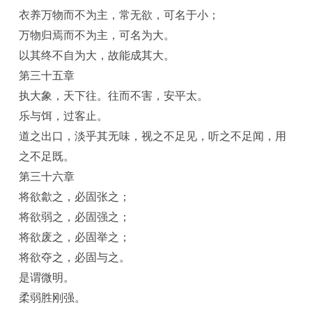
衣养万物而不为主，常无欲，可名于小；
万物归焉而不为主，可名为大。
以其终不自为大，故能成其大。
第三十五章
执大象，天下往。往而不害，安平太。
乐与饵，过客止。
道之出口，淡乎其无味，视之不足见，听之不足闻，用
之不足既。
第三十六章
将欲歙之，必固张之；
将欲弱之，必固强之；
将欲废之，必固举之；
将欲夺之，必固与之。
是谓微明。
柔弱胜刚强。