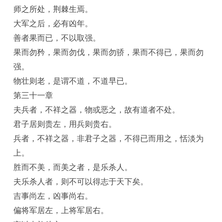
师之所处，荆棘生焉。
大军之后，必有凶年。
善者果而已，不以取强。
果而勿矜，果而勿伐，果而勿骄，果而不得已，果而勿
强。
物壮则老，是谓不道，不道早已。
第三十一章
夫兵者，不祥之器，物或恶之，故有道者不处。
君子居则贵左，用兵则贵右。
兵者，不祥之器，非君子之器，不得已而用之，恬淡为
上。
胜而不美，而美之者，是乐杀人。
夫乐杀人者，则不可以得志于天下矣。
吉事尚左，凶事尚右。
偏将军居左，上将军居右。