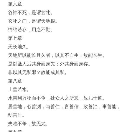
第六章
谷神不死，是谓玄牝。
玄牝之门，是谓天地根。
绵绵若存，用之不勤。
第七章
天长地久。
天地所以能长且久者，以其不自生，故能长生。
是以圣人后其身而身先；外其身而身存。
非以其无私邪？故能成其私。
第八章
上善若水。
水善利万物而不争，处众人之所恶，故几于道。
居善地，心善渊，与善仁，言善信，政善治，事善能，
动善时。
夫唯不争，故无尤。