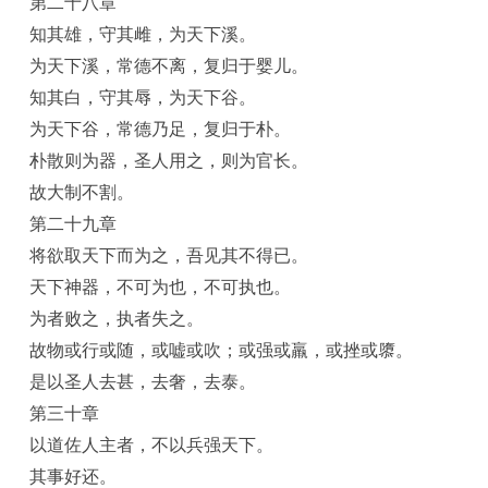
第二十八章
知其雄，守其雌，为天下溪。
为天下溪，常德不离，复归于婴儿。
知其白，守其辱，为天下谷。
为天下谷，常德乃足，复归于朴。
朴散则为器，圣人用之，则为官长。
故大制不割。
第二十九章
将欲取天下而为之，吾见其不得已。
天下神器，不可为也，不可执也。
为者败之，执者失之。
故物或行或随，或嘘或吹；或强或羸，或挫或隳。
是以圣人去甚，去奢，去泰。
第三十章
以道佐人主者，不以兵强天下。
其事好还。