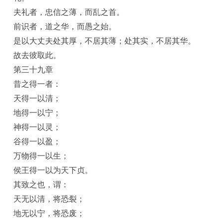
夫礼者，忠信之薄，而乱之首。
前识者，道之华，而愚之始。
是以大丈夫处其厚，不居其薄；处其实，不居其华。
故去彼取此。
第三十九章
昔之得一者：
天得一以清；
地得一以宁；
神得一以灵；
谷得一以盈；
万物得一以生；
侯王得一以为天下贞。
其致之也，谓：
天无以清，将恐裂；
地无以宁，将恐废；