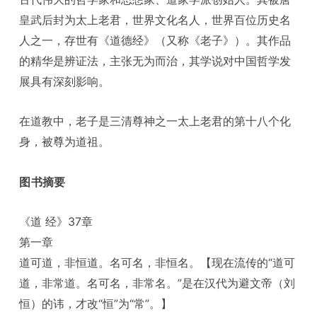
皇武后封为太上老君，世界文化名人，世界百位历史名
人之一，存世有《道德经》（又称《老子》）。其作品
的精华是辨证法，主张无为而治，其学说对中国哲学发
展具有深刻影响。
在道教中，老子是三清尊神之一太上老君的第十八个化
身，被尊为道祖。
图书摘要
《道 经》37章
第一章
道可道，非恒道。名可名，非恒名。【现在流传的“道可
道，非常道。名可名，非常名。”是在汉代为避文帝（刘
恒）的讳，才改“恒”为“常”。】