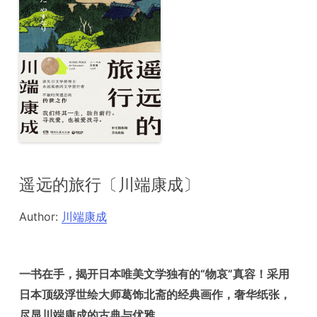
遥远的旅行〔川端康成〕
Author:
川端康成
一书在手，揭开日本唯美文学独有的“物哀”真容！采用
日本顶级浮世绘大师葛饰北斋的经典画作，奢华纸张，
尽显川端康成的古典与优雅。