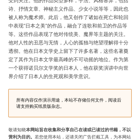
受到关注。他的作品类型多样，手法、风格各异，包括
诗、抒情文章、神秘主义作品、少女小说等等，因此也
被人称为魔术师。此后，他又创作了诸如在死亡和轮回
中表现“日本之美”的作品，融合了连歌和前卫的作品等
等。这些作品表现了他对传统美、魔界等主题的关注。
他对人性的丑恶与无情，人心的孤独与绝望理解得十分
透彻。他在日本文学史上留下了许多名著，这些名著奠
定了其作为日本文学最高峰的不可动摇的地位。作为第
一个获得诺贝尔文学奖的日本人，他在获奖演讲中向世
界介绍了日本人的生死观和美学意识。
所有内容仅作演示用途，本站不存储任何文件，阅读后
请支持购买纸质版杂志。
敬请知晓
本网站旨在收集和分享自己在读或已读过的书籍，不以
营利为目的。
若您使用本站，还请关闭广告拦截工具，为本网站