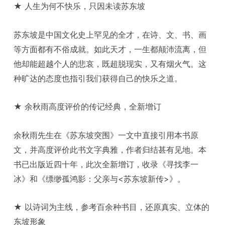
★ 人生为何不快乐，只因未读苏东坡
苏东坡是中国文化史上罕见的全才，在诗、文、书、画
等方面都有不俗成就。如此天才，一生都颠沛流离，但
他却能超越个人的悲哀，既超脱现实，又有烟火气。这
种旷达的态度也指引我们获得自己的快乐之道。
★ 余秋雨高度评价的传记经典，全新增订
余秋雨先生在《苏东坡突围》一文中直接引用本书原
文，并高度评价此书文字典雅，作者归结甚有见地。本
书已出版近四十年，此次全新增订，收录《寻找李一
冰》和《缥缈孤鸿影：父亲与<苏东坡新传>》。
★ 以诗词为主线，参考百余种书目，还原真实、立体的
东坡形象