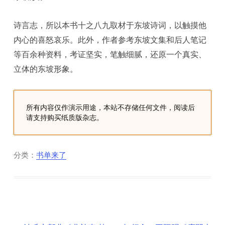
诗言志，所以本书十之八九取材于东坡诗词，以触摸他
内心的喜怒哀乐。此外，作者参考东坡文集和后人笔记
等百余种资料，考证坚实，笔触细腻，还原一个真实、
立体的东坡形象。
所有内容仅作演示用途，本站不存储任何文件，阅读后
请支持购买纸质版杂志。
分类：
书单来了
文