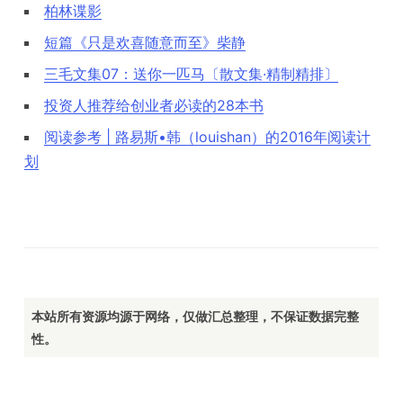
柏林谍影
短篇《只是欢喜随意而至》柴静
三毛文集07：送你一匹马〔散文集·精制精排〕
投资人推荐给创业者必读的28本书
阅读参考 | 路易斯•韩（louishan）的2016年阅读计
划
本站所有资源均源于网络，仅做汇总整理，不保证数据完整
性。