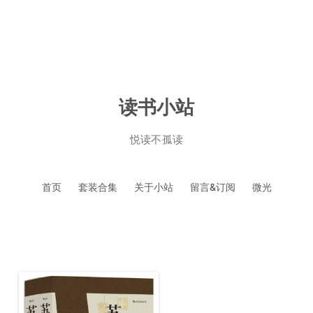
读书小站
悦读不孤读
跳
首页
套装合集
关于小站
留言&订阅
微光
至
正
文