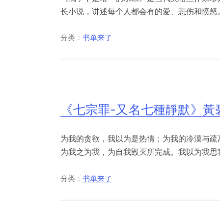
长小说，讲述每个人都会有的爱、悲伤和愤怒。
分类：
书单来了
《七宗罪-又名七種靜默》黃碧雲
为我的贪欲，我以为是热情；为我的冷漠与疏
为我之为我，为自我毁灭所完成。我以为我思我
分类：
书单来了