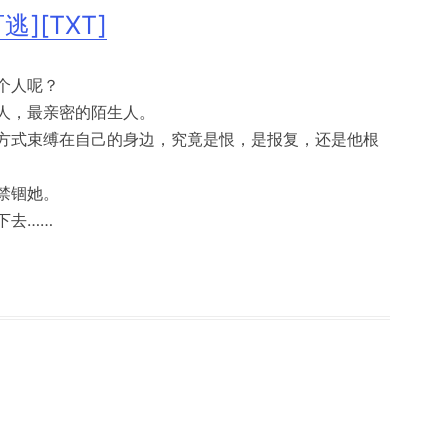
][TXT]
个人呢？
人，最亲密的陌生人。
方式束缚在自己的身边，究竟是恨，是报复，还是他根
禁锢她。
下去……