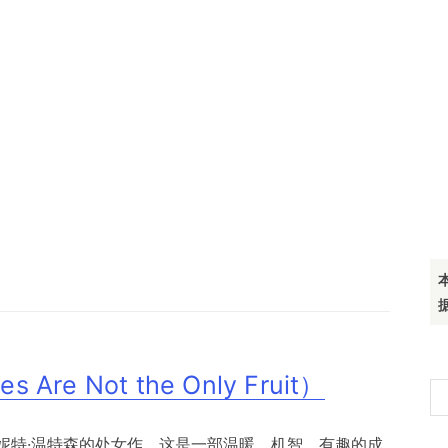
e Not the Only Fruit）
搜
索
妮特·温特森的处女作。这是一部温暖、机智、有趣的成