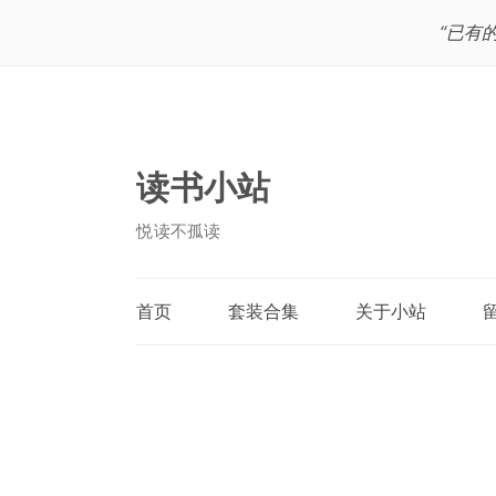
“已有
读书小站
悦读不孤读
首页
套装合集
关于小站