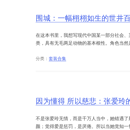
围城：一幅栩栩如生的世井
在这本书里，我想写现代中国某一部分社会、
类，具有无毛两足动物的基本根性。角色当然是
分类：
套装合集
因为懂得 所以慈悲：张爱玲
不是张爱玲无情，而是千万人当中，她错遇了
颜；觉得爱是惩罚，是厌倦。所以当她觉知一切