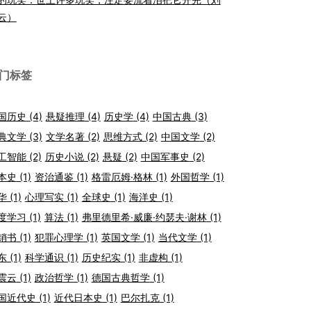
云）
门标签
国历史
(4)
悬疑推理
(4)
历史学
(4)
中国古典
(3)
典文学
(3)
文学名著
(2)
思维方式
(2)
中国文学
(2)
工智能
(2)
历史小说
(2)
悬疑
(2)
中国军事史
(2)
本史
(1)
资治通鉴
(1)
格雷厄姆·格林
(1)
外国哲学
(1)
华
(1)
心理写实
(1)
全球史
(1)
海洋史
(1)
度学习
(1)
算法
(1)
弗里德里希·威廉·约瑟夫·谢林
(1)
销书
(1)
犯罪心理学
(1)
英国文学
(1)
当代文学
(1)
东
(1)
科学通识
(1)
历史纪实
(1)
非虚构
(1)
震云
(1)
政治哲学
(1)
德国古典哲学
(1)
国近代史
(1)
近代日本史
(1)
巴尔扎克
(1)