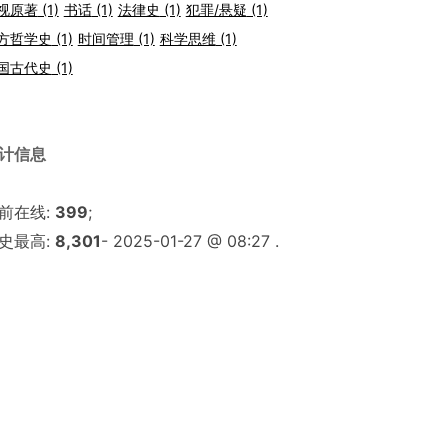
视原著
(1)
书话
(1)
法律史
(1)
犯罪/悬疑
(1)
方哲学史
(1)
时间管理
(1)
科学思维
(1)
国古代史
(1)
计信息
前在线:
399
;
史最高:
8,301
- 2025-01-27 @ 08:27 .