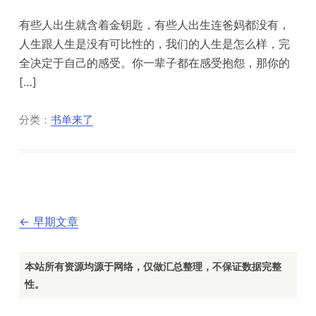
有些人出生就含着金钥匙，有些人出生连爸妈都没有，
人生跟人生是没有可比性的，我们的人生是怎么样，完
全决定于自己的感受。你一辈子都在感受抱怨，那你的
[…]
分类：
书单来了
文
←
早期文章
章
导
航
本站所有资源均源于网络，仅做汇总整理，不保证数据完整
性。