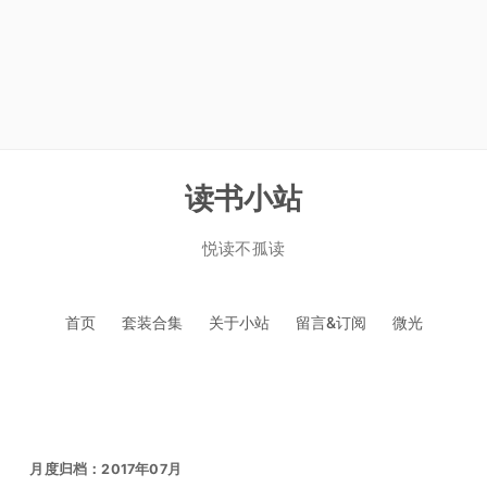
读书小站
悦读不孤读
跳
首页
套装合集
关于小站
留言&订阅
微光
至
正
文
月度归档：
2017年07月