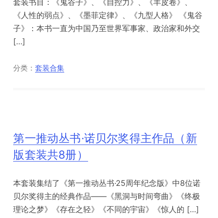
套装书目：《鬼谷子》、《自控力》、《羊皮卷》、
《人性的弱点》、《墨菲定律》、《九型人格》 《鬼谷
子》：本书一直为中国乃至世界军事家、政治家和外交
[…]
分类：
套装合集
第一推动丛书·诺贝尔奖得主作品（新
版套装共8册）
本套装集结了《第一推动丛书·25周年纪念版》中8位诺
贝尔奖得主的经典作品——《黑洞与时间弯曲》《终极
理论之梦》《存在之轻》《不同的宇宙》《惊人的 […]