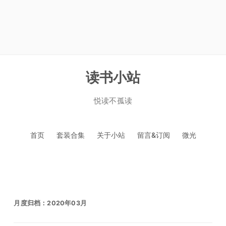
读书小站
悦读不孤读
跳
首页
套装合集
关于小站
留言&订阅
微光
至
正
文
月度归档：
2020年03月