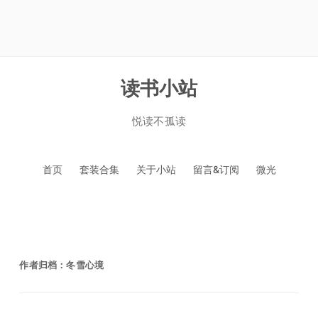
读书小站
悦读不孤读
跳
首页
套装合集
关于小站
留言&订阅
微光
至
正
文
作者归档：
冬雪心境