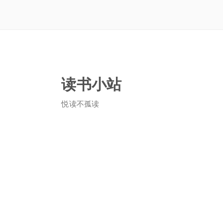
读书小站
悦读不孤读