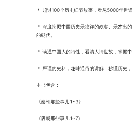
＊ 超过100个历史细节故事，看尽5000年世
＊ 深度挖掘中国历史最狡诈的政客、最杰出
的朝代。
＊ 读通中国人的特性，看清人情世故，掌握
＊ 严谨的史料，趣味通俗的讲解，秒懂历史
本书包含：
《秦朝那些事儿.1~3》
《唐朝那些事儿.1~7》