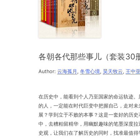
各朝各代那些事儿（套装30
Author:
云海孤月
,
冬雪心境
,
昊天牧云
,
王中
在历史中，能看到个人乃至国家的命运轨迹。
的人，一定能在时代巨变中把握自己，走对未
展？学到立于不败的本事？这是一套好的历史
中，去糟粕留精华，用幽默趣味的笔墨深度拉
史观，让我们在了解历史的同时，找准最值得