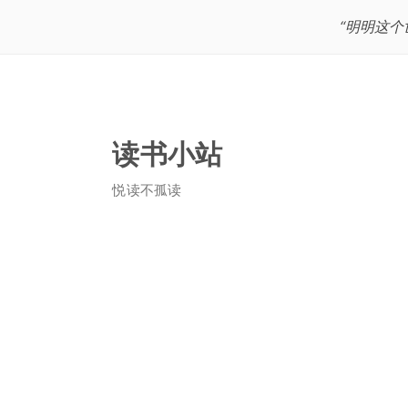
“明明这
读书小站
悦读不孤读