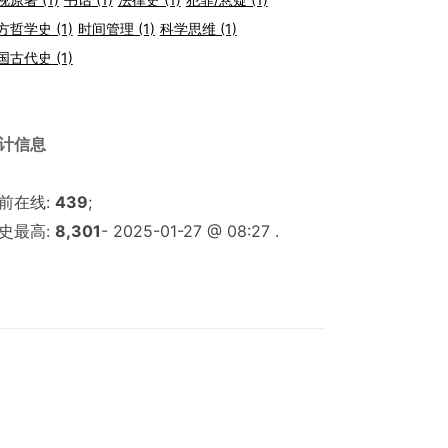
方哲学史
(1)
时间管理
(1)
科学思维
(1)
国古代史
(1)
计信息
前在线:
439
;
史最高:
8,301
- 2025-01-27 @ 08:27 .