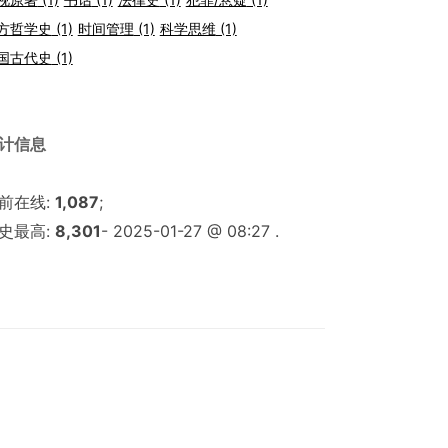
方哲学史
(1)
时间管理
(1)
科学思维
(1)
国古代史
(1)
计信息
前在线:
1,087
;
史最高:
8,301
- 2025-01-27 @ 08:27 .