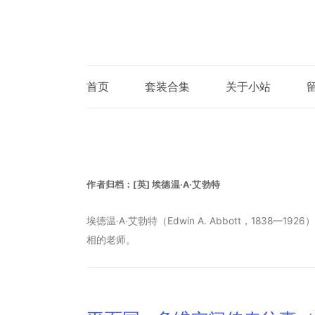
首页
套装合集
关于小站
作者归档：
[英] 埃德温·A·艾勃特
埃德温·A·艾勃特（Edwin A. Abbott，183
相的老师。