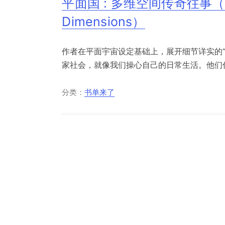
平面国 : 多维空间传奇往事（Flatl
Dimensions）
作者在平面宇宙设定基础上，展开细节详实的
家社会，就像我们操心自己的日常生活。他们住
分类：
书单来了