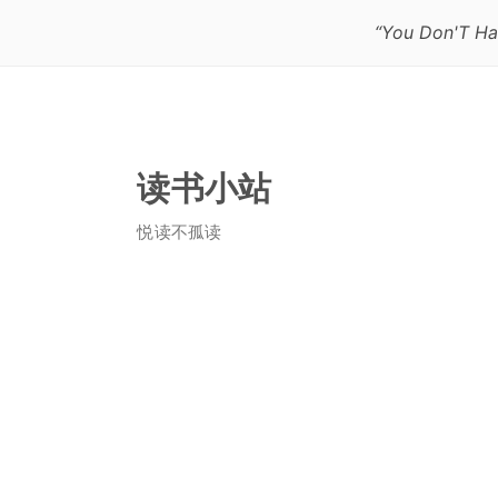
“You Don'T Hav
读书小站
悦读不孤读