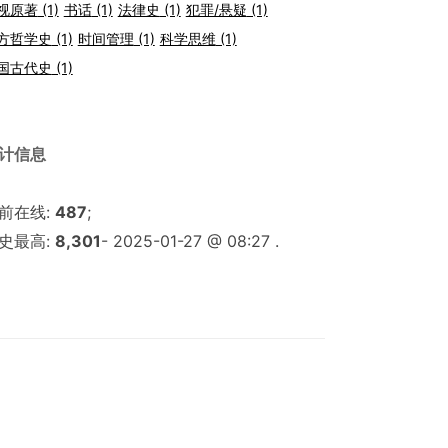
视原著
(1)
书话
(1)
法律史
(1)
犯罪/悬疑
(1)
方哲学史
(1)
时间管理
(1)
科学思维
(1)
国古代史
(1)
计信息
前在线:
487
;
史最高:
8,301
- 2025-01-27 @ 08:27 .