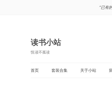
“已有
读书小站
悦读不孤读
首页
套装合集
关于小站