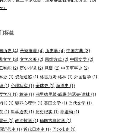
云）
门标签
国历史
(4)
悬疑推理
(4)
历史学
(4)
中国古典
(3)
典文学
(3)
文学名著
(2)
思维方式
(2)
中国文学
(2)
工智能
(2)
历史小说
(2)
悬疑
(2)
中国军事史
(2)
本史
(1)
资治通鉴
(1)
格雷厄姆·格林
(1)
外国哲学
(1)
华
(1)
心理写实
(1)
全球史
(1)
海洋史
(1)
度学习
(1)
算法
(1)
弗里德里希·威廉·约瑟夫·谢林
(1)
销书
(1)
犯罪心理学
(1)
英国文学
(1)
当代文学
(1)
东
(1)
科学通识
(1)
历史纪实
(1)
非虚构
(1)
震云
(1)
政治哲学
(1)
德国古典哲学
(1)
国近代史
(1)
近代日本史
(1)
巴尔扎克
(1)