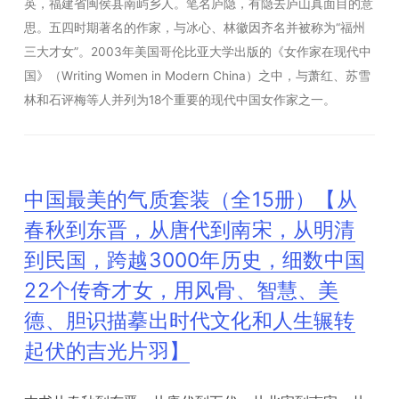
英，福建省闽侯县南屿乡人。笔名庐隐，有隐去庐山真面目的意
思。五四时期著名的作家，与冰心、林徽因齐名并被称为“福州
三大才女”。2003年美国哥伦比亚大学出版的《女作家在现代中
国》（Writing Women in Modern China）之中，与萧红、苏雪
林和石评梅等人并列为18个重要的现代中国女作家之一。
中国最美的气质套装（全15册）【从
春秋到东晋，从唐代到南宋，从明清
到民国，跨越3000年历史，细数中国
22个传奇才女，用风骨、智慧、美
德、胆识描摹出时代文化和人生辗转
起伏的吉光片羽】