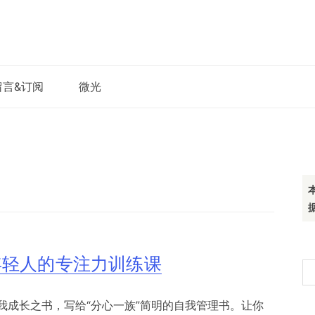
留言&订阅
微光
年轻人的专注力训练课
搜
索
我成长之书，写给“分心一族”简明的自我管理书。让你