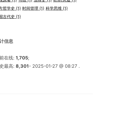
方哲学史
(1)
时间管理
(1)
科学思维
(1)
国古代史
(1)
计信息
前在线:
1,705
;
史最高:
8,301
- 2025-01-27 @ 08:27 .