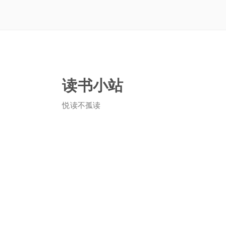
读书小站
悦读不孤读