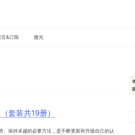
留言&订阅
微光
（套装共19册）
搜
索
势、保持卓越的必要方法，是不断更新和升级自己的认