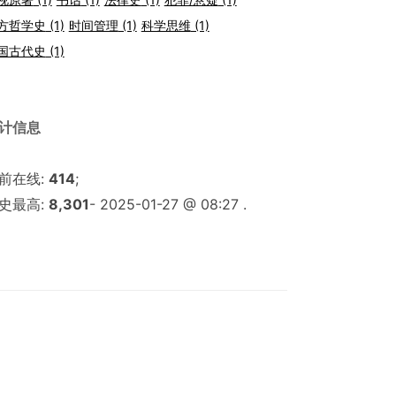
方哲学史
(1)
时间管理
(1)
科学思维
(1)
国古代史
(1)
计信息
前在线:
414
;
史最高:
8,301
- 2025-01-27 @ 08:27 .