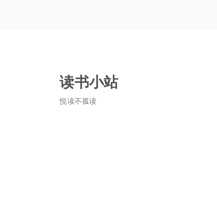
读书小站
悦读不孤读