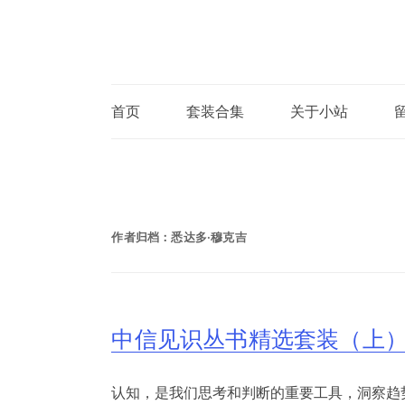
首页
套装合集
关于小站
作者归档：
悉达多·穆克吉
中信见识丛书精选套装（上）
认知，是我们思考和判断的重要工具，洞察趋