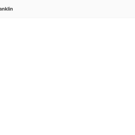
anklin