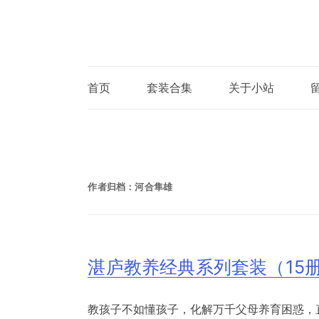
首页
套装合集
关于小站
作者归档：
河合隼雄
湛庐教养经典系列套装（15
教孩子不如懂孩子，化解万千父母养育困惑，