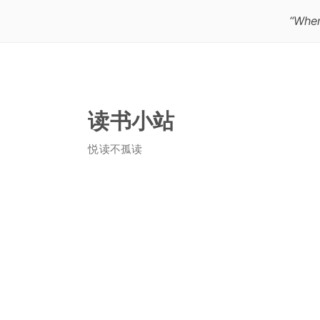
“Wher
读书小站
悦读不孤读