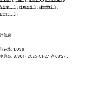
方哲学史
(1)
时间管理
(1)
科学思维
(1)
国古代史
(1)
计信息
前在线:
1,036
;
史最高:
8,301
- 2025-01-27 @ 08:27 .