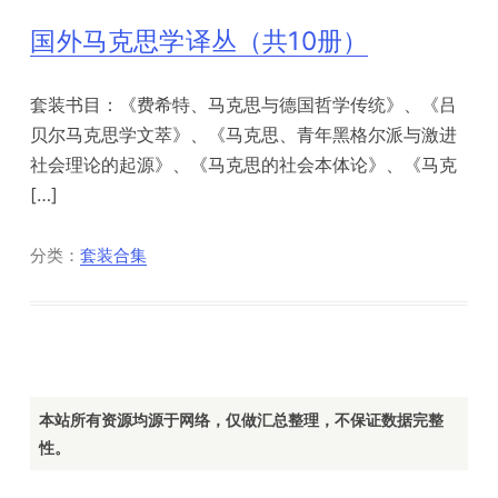
国外马克思学译丛（共10册）
套装书目：《费希特、马克思与德国哲学传统》、《吕
贝尔马克思学文萃》、《马克思、青年黑格尔派与激进
社会理论的起源》、《马克思的社会本体论》、《马克
[…]
分类：
套装合集
本站所有资源均源于网络，仅做汇总整理，不保证数据完整
性。