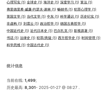
心理写实
(1)
全球史
(1)
海洋史
(1)
深度学习
(1)
算法
(1)
弗里德里希·威廉·约瑟夫·谢林
(1)
畅销书
(1)
犯罪心理学
(1)
英国文学
(1)
当代文学
(1)
中东
(1)
科学通识
(1)
历史纪实
(1)
非虚构
(1)
刘震云
(1)
政治哲学
(1)
德国古典哲学
(1)
中国近代史
(1)
近代日本史
(1)
巴尔扎克
(1)
影视原著
(1)
书话
(1)
法律史
(1)
犯罪/悬疑
(1)
西方哲学史
(1)
时间管理
(1)
科学思维
(1)
中国古代史
(1)
统计信息
当前在线:
1,499
;
历史最高:
8,301
- 2025-01-27 @ 08:27 .