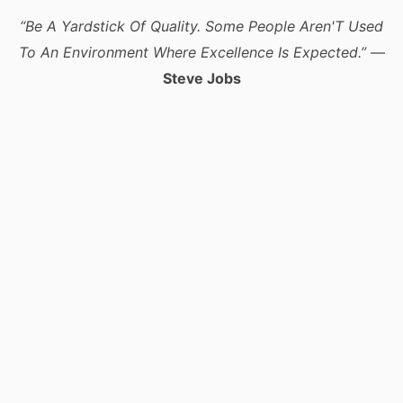
“Be A Yardstick Of Quality. Some People Aren'T Used
To An Environment Where Excellence Is Expected.”
—
Steve Jobs