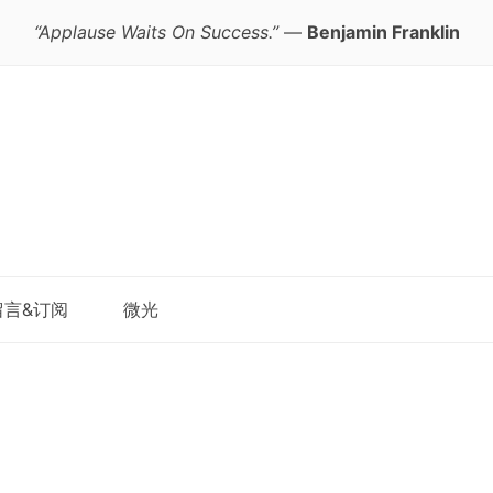
“Applause Waits On Success.”
—
Benjamin Franklin
跳
留言&订阅
微光
至
正
文