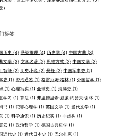
云）
门标签
国历史
(4)
悬疑推理
(4)
历史学
(4)
中国古典
(3)
典文学
(3)
文学名著
(2)
思维方式
(2)
中国文学
(2)
工智能
(2)
历史小说
(2)
悬疑
(2)
中国军事史
(2)
本史
(1)
资治通鉴
(1)
格雷厄姆·格林
(1)
外国哲学
(1)
华
(1)
心理写实
(1)
全球史
(1)
海洋史
(1)
度学习
(1)
算法
(1)
弗里德里希·威廉·约瑟夫·谢林
(1)
销书
(1)
犯罪心理学
(1)
英国文学
(1)
当代文学
(1)
东
(1)
科学通识
(1)
历史纪实
(1)
非虚构
(1)
震云
(1)
政治哲学
(1)
德国古典哲学
(1)
国近代史
(1)
近代日本史
(1)
巴尔扎克
(1)