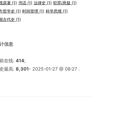
视原著
(1)
书话
(1)
法律史
(1)
犯罪/悬疑
(1)
方哲学史
(1)
时间管理
(1)
科学思维
(1)
国古代史
(1)
计信息
前在线:
414
;
史最高:
8,301
- 2025-01-27 @ 08:27 .