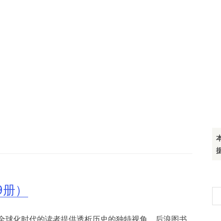
9册）
搜
索
全球化时代的读者提供透析历史的独特视角。后浪图书