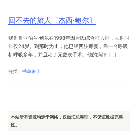
回不去的旅人〔杰西·鲍尔〕
我哥哥亚伯兰·鲍尔在1998年因唐氏综合征去世，去世时
年仅24岁。到那时为止，他已经四肢瘫痪，靠一台呼吸
机呼吸多年，并且动了无数次手术。他的病情 […]
分类：
书单来了
本站所有资源均源于网络，仅做汇总整理，不保证数据完整
性。