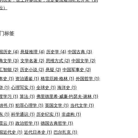
云）
门标签
国历史
(4)
悬疑推理
(4)
历史学
(4)
中国古典
(3)
典文学
(3)
文学名著
(2)
思维方式
(2)
中国文学
(2)
工智能
(2)
历史小说
(2)
悬疑
(2)
中国军事史
(2)
本史
(1)
资治通鉴
(1)
格雷厄姆·格林
(1)
外国哲学
(1)
华
(1)
心理写实
(1)
全球史
(1)
海洋史
(1)
度学习
(1)
算法
(1)
弗里德里希·威廉·约瑟夫·谢林
(1)
销书
(1)
犯罪心理学
(1)
英国文学
(1)
当代文学
(1)
东
(1)
科学通识
(1)
历史纪实
(1)
非虚构
(1)
震云
(1)
政治哲学
(1)
德国古典哲学
(1)
国近代史
(1)
近代日本史
(1)
巴尔扎克
(1)