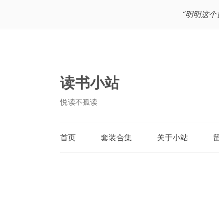
“明明这
读书小站
悦读不孤读
首页
套装合集
关于小站