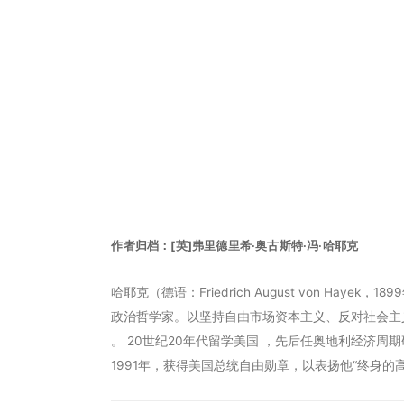
作者归档：
[英]弗里德里希·奥古斯特·冯·哈耶克
哈耶克（德语：Friedrich August von Hay
政治哲学家。以坚持自由市场资本主义、反对社会主
。 20世纪20年代留学美国 ，先后任奥地利经济
1991年，获得美国总统自由勋章，以表扬他“终身的