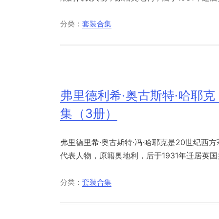
分类：
套装合集
弗里德利希·奥古斯特·哈耶克 Frie
集（3册）
弗里德里希·奥古斯特·冯·哈耶克是20世纪
代表人物，原籍奥地利，后于1931年迁居英国并于
分类：
套装合集