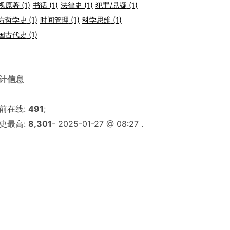
视原著
(1)
书话
(1)
法律史
(1)
犯罪/悬疑
(1)
方哲学史
(1)
时间管理
(1)
科学思维
(1)
国古代史
(1)
计信息
前在线:
491
;
史最高:
8,301
- 2025-01-27 @ 08:27 .