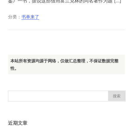
鉴》一书，据说这部借用富兰克林的同名著作为题 […]
分类：
书单来了
本站所有资源均源于网络，仅做汇总整理，不保证数据完整
性。
搜
索：
近期文章