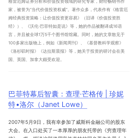
格雷厄姆证券分析和价值投资领域的研究专家，财经畅销书作
家，被誉为“当代价值投资权威”。著作众多，代表作有《格雷厄
姆经典投资策略：让价值投资更容易》（旧译《价值投资胜
经》）、《沃伦·巴菲特如是说》等，她的作品被翻译成16语
言，并且被全球1万5千个图书馆馆藏。同时，她的文章散见于
100多家出版物上，例如《新闻周刊》、《基督教科学观察》
《洛杉矶时报》《达拉斯晨报》等，她关于投资的研讨会在美
国、英国、加拿大颇受欢迎。
巴菲特幕后智囊：查理·芒格传 | 珍妮
特•洛尔（Janet Lowe）
2007年5月9日，我有幸参加了威斯科金融公司的股东
大会。在入口处买了一本厚厚的朋友托带的《穷查理年