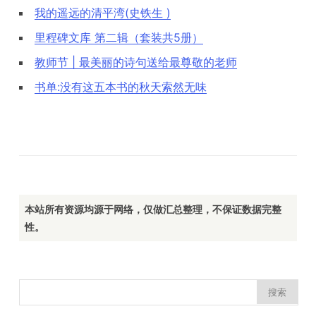
我的遥远的清平湾(史铁生 )
里程碑文库 第二辑（套装共5册）
教师节 | 最美丽的诗句送给最尊敬的老师
书单:没有这五本书的秋天索然无味
本站所有资源均源于网络，仅做汇总整理，不保证数据完整
性。
搜
索：