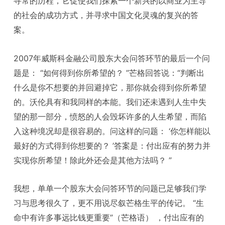
寻常的历程，它促使我们探索一个新兴的以商业为主导
的社会的成功方式，并寻求中国文化灵魂的复兴的答
案。
2007年威斯科金融公司股东大会问答环节的最后一个问
题是： “如何得到你所希望的？ ”芒格回答说：“判断出
什么是你不想要的并回避掉它，那你就会得到你所希望
的。沃伦具有和我同样的本能。我们还未遇到人生中失
望的那一部分，愤怒的人会毁坏许多的人生希望，而陷
入这种境况却是很容易的。问这样的问题： ‘你怎样能以
最好的方式得到你想要的？ ’答案是：付出应有的努力并
实现你所希望！除此外还会是其他方法吗？ ”
我想，单单一个股东大会问答环节的问题已足够我们学
习与思考很久了，更不用说尽叙芒格生平的传记。 “生
命中有许多事远比钱更重要”（芒格语） ，付出应有的