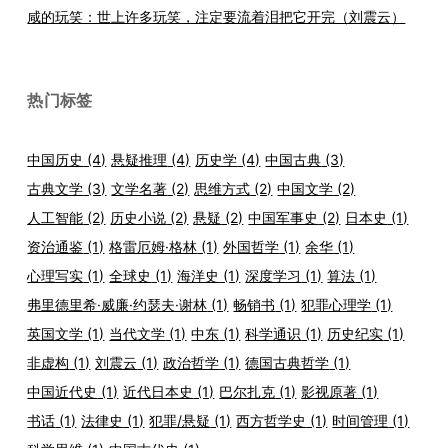
咸的玩笑：世上许多玩笑，注定要流着泪把它开完（刘震云）
热门标签
中国历史
(4)
悬疑推理
(4)
历史学
(4)
中国古典
(3)
古典文学
(3)
文学名著
(2)
思维方式
(2)
中国文学
(2)
人工智能
(2)
历史小说
(2)
悬疑
(2)
中国军事史
(2)
日本史
(1)
资治通鉴
(1)
格雷厄姆·格林
(1)
外国哲学
(1)
余华
(1)
心理写实
(1)
全球史
(1)
海洋史
(1)
深度学习
(1)
算法
(1)
弗里德里希·威廉·约瑟夫·谢林
(1)
畅销书
(1)
犯罪心理学
(1)
英国文学
(1)
当代文学
(1)
中东
(1)
科学通识
(1)
历史纪实
(1)
非虚构
(1)
刘震云
(1)
政治哲学
(1)
德国古典哲学
(1)
中国近代史
(1)
近代日本史
(1)
巴尔扎克
(1)
影视原著
(1)
书话
(1)
法律史
(1)
犯罪/悬疑
(1)
西方哲学史
(1)
时间管理
(1)