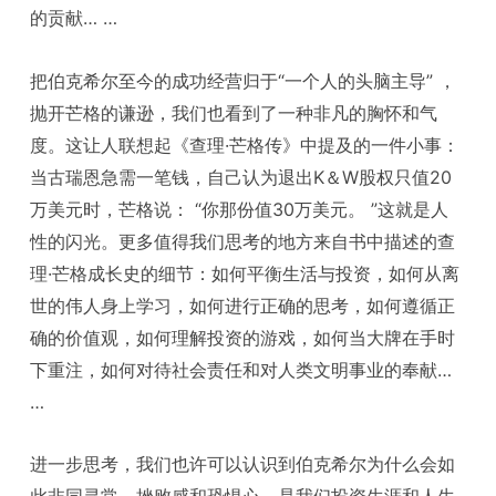
的贡献… …
把伯克希尔至今的成功经营归于“一个人的头脑主导” ，
抛开芒格的谦逊，我们也看到了一种非凡的胸怀和气
度。这让人联想起《查理·芒格传》中提及的一件小事：
当古瑞恩急需一笔钱，自己认为退出K＆W股权只值20
万美元时，芒格说： “你那份值30万美元。 ”这就是人
性的闪光。更多值得我们思考的地方来自书中描述的查
理·芒格成长史的细节：如何平衡生活与投资，如何从离
世的伟人身上学习，如何进行正确的思考，如何遵循正
确的价值观，如何理解投资的游戏，如何当大牌在手时
下重注，如何对待社会责任和对人类文明事业的奉献…
…
进一步思考，我们也许可以认识到伯克希尔为什么会如