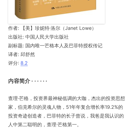
作者: 【美】珍妮特·洛尔（Janet Lowe）
出版社: 中国人民大学出版社
副标题: 国内唯一芒格本人及巴菲特授权传记
译者: 邱舒然
评分:
8.2
内容简介 · · · · · ·
查理·芒格，投资界最神秘低调的大咖，杰出的投资思想
家，伯克希尔的灵魂人物，51年年复合增长率19.2%的
投资奇迹创造者，巴菲特的长子曾说，我爸是我认识的
人中第二聪明的，查理·芒格第一。