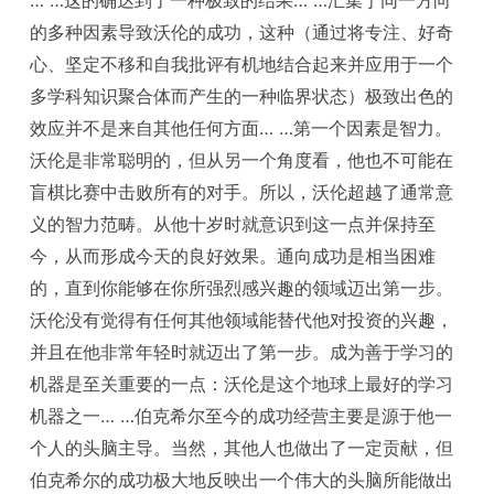
… …这的确达到了一种极致的结果… …汇集于同一方向
的多种因素导致沃伦的成功，这种（通过将专注、好奇
心、坚定不移和自我批评有机地结合起来并应用于一个
多学科知识聚合体而产生的一种临界状态）极致出色的
效应并不是来自其他任何方面… …第一个因素是智力。
沃伦是非常聪明的，但从另一个角度看，他也不可能在
盲棋比赛中击败所有的对手。所以，沃伦超越了通常意
义的智力范畴。从他十岁时就意识到这一点并保持至
今，从而形成今天的良好效果。通向成功是相当困难
的，直到你能够在你所强烈感兴趣的领域迈出第一步。
沃伦没有觉得有任何其他领域能替代他对投资的兴趣，
并且在他非常年轻时就迈出了第一步。成为善于学习的
机器是至关重要的一点：沃伦是这个地球上最好的学习
机器之一… …伯克希尔至今的成功经营主要是源于他一
个人的头脑主导。当然，其他人也做出了一定贡献，但
伯克希尔的成功极大地反映出一个伟大的头脑所能做出