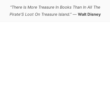
“There Is More Treasure In Books Than In All The
Pirate'S Loot On Treasure Island.”
—
Walt Disney