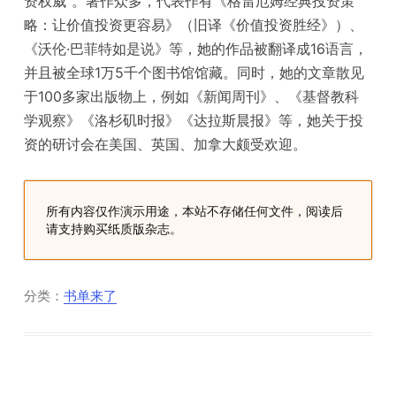
资权威”。著作众多，代表作有《格雷厄姆经典投资策
略：让价值投资更容易》（旧译《价值投资胜经》）、
《沃伦·巴菲特如是说》等，她的作品被翻译成16语言，
并且被全球1万5千个图书馆馆藏。同时，她的文章散见
于100多家出版物上，例如《新闻周刊》、《基督教科
学观察》《洛杉矶时报》《达拉斯晨报》等，她关于投
资的研讨会在美国、英国、加拿大颇受欢迎。
所有内容仅作演示用途，本站不存储任何文件，阅读后
请支持购买纸质版杂志。
分类：
书单来了