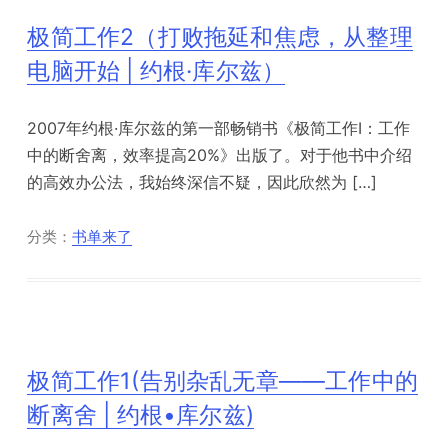
极简工作2（打败拖延和焦虑，从整理
电脑开始 | 约根·库尔兹）
2007年约根·库尔兹的第一部畅销书《极简工作Ⅰ：工作
中的断舍离，效率提高20%》出版了。对于他书中介绍
的高效办公法，我始终深信不疑，因此欣然为 […]
分类：
书单来了
极简工作1(告别杂乱无章——工作中的
断离舍 | 约根•库尔兹)