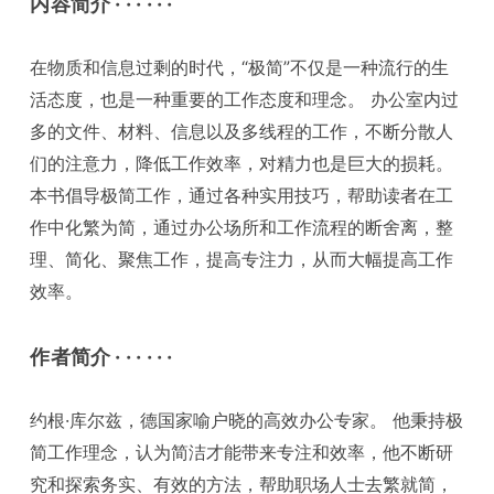
内容简介 · · · · · ·
在物质和信息过剩的时代，“极简”不仅是一种流行的生
活态度，也是一种重要的工作态度和理念。 办公室内过
多的文件、材料、信息以及多线程的工作，不断分散人
们的注意力，降低工作效率，对精力也是巨大的损耗。
本书倡导极简工作，通过各种实用技巧，帮助读者在工
作中化繁为简，通过办公场所和工作流程的断舍离，整
理、简化、聚焦工作，提高专注力，从而大幅提高工作
效率。
作者简介 · · · · · ·
约根·库尔兹，德国家喻户晓的高效办公专家。 他秉持极
简工作理念，认为简洁才能带来专注和效率，他不断研
究和探索务实、有效的方法，帮助职场人士去繁就简，