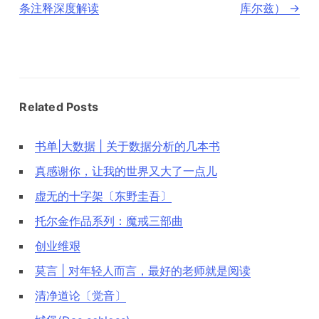
条注释深度解读
库尔兹）
→
Related Posts
书单|大数据 | 关于数据分析的几本书
真感谢你，让我的世界又大了一点儿
虚无的十字架〔东野圭吾〕
托尔金作品系列：魔戒三部曲
创业维艰
莫言 | 对年轻人而言，最好的老师就是阅读
清净道论〔觉音〕