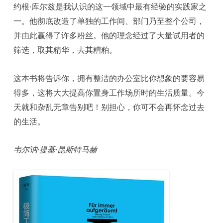
约根·库尔兹是我认识的这一领域中最有经验的实践家之
一。他彻底改造了单独的工作间、部门乃至整个公司，
并由此赢得了许多粉丝。他的理念经过了大量试用者的
筛选，取其精华，去其糟粕。
这本书将告诉你，拥有整洁的办公室比你想象的要容易
得多，这将大大提高你置身工作场所时的生活质量。今
天就和杂乱无章告别吧！别担心，你可不会再怀念过去
的生活。
韦尔讷·提基·昆斯特马赫