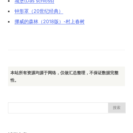
城堡(Das schloss)
钟形罩（20世纪经典）
挪威的森林（2018版）-村上春树
本站所有资源均源于网络，仅做汇总整理，不保证数据完整
性。
搜
索：