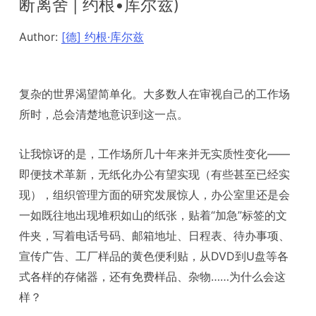
断离舍 | 约根•库尔兹)
Author:
[德] 约根·库尔兹
复杂的世界渴望简单化。大多数人在审视自己的工作场
所时，总会清楚地意识到这一点。
让我惊讶的是，工作场所几十年来并无实质性变化——
即便技术革新，无纸化办公有望实现（有些甚至已经实
现），组织管理方面的研究发展惊人，办公室里还是会
一如既往地出现堆积如山的纸张，贴着“加急”标签的文
件夹，写着电话号码、邮箱地址、日程表、待办事项、
宣传广告、工厂样品的黄色便利贴，从DVD到U盘等各
式各样的存储器，还有免费样品、杂物……为什么会这
样？