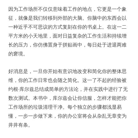
因为工作场所不仅仅意味着工作的地点，它更是一个象
征，就像是我们转移到外部的大脑。你脑中的东西会以
一种近乎不可思议的方式复刻在你的书桌上。在这一二
平方米的小天地里，面对日益复杂的工作生活和持续增
长的压力，你仿佛置身于拼贴画中，每日处于进退两难
的窘境。
好消息是，一旦你开始有意识地改变和简化你的整体思
维，你的工作日常也会随之简化。这一了不起的经验被
约根·库尔兹总结成简单的方法论，并在实践中进行了无
数次测试。本书中，库尔兹会让你信服，怎样才能把你
工作场所的垃圾清理干净。每个独立的步骤都浅显易
懂，一步一步做下来，你的办公室将会从杂乱无章变为
井井有条。