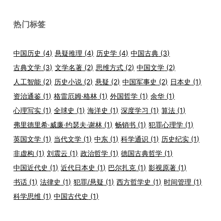
热门标签
中国历史
(4)
悬疑推理
(4)
历史学
(4)
中国古典
(3)
古典文学
(3)
文学名著
(2)
思维方式
(2)
中国文学
(2)
人工智能
(2)
历史小说
(2)
悬疑
(2)
中国军事史
(2)
日本史
(1)
资治通鉴
(1)
格雷厄姆·格林
(1)
外国哲学
(1)
余华
(1)
心理写实
(1)
全球史
(1)
海洋史
(1)
深度学习
(1)
算法
(1)
弗里德里希·威廉·约瑟夫·谢林
(1)
畅销书
(1)
犯罪心理学
(1)
英国文学
(1)
当代文学
(1)
中东
(1)
科学通识
(1)
历史纪实
(1)
非虚构
(1)
刘震云
(1)
政治哲学
(1)
德国古典哲学
(1)
中国近代史
(1)
近代日本史
(1)
巴尔扎克
(1)
影视原著
(1)
书话
(1)
法律史
(1)
犯罪/悬疑
(1)
西方哲学史
(1)
时间管理
(1)
科学思维
(1)
中国古代史
(1)