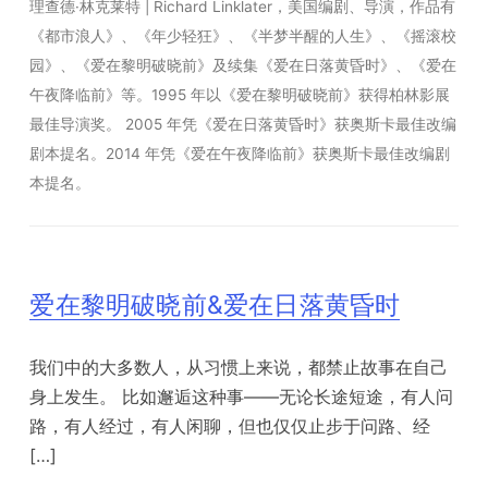
理查德·林克莱特 | Richard Linklater，美国编剧、导演，作品有
《都市浪人》、《年少轻狂》、《半梦半醒的人生》、《摇滚校
园》、《爱在黎明破晓前》及续集《爱在日落黄昏时》、《爱在
午夜降临前》等。1995 年以《爱在黎明破晓前》获得柏林影展
最佳导演奖。 2005 年凭《爱在日落黄昏时》获奥斯卡最佳改编
剧本提名。2014 年凭《爱在午夜降临前》获奥斯卡最佳改编剧
本提名。
爱在黎明破晓前&爱在日落黄昏时
我们中的大多数人，从习惯上来说，都禁止故事在自己
身上发生。 比如邂逅这种事——无论长途短途，有人问
路，有人经过，有人闲聊，但也仅仅止步于问路、经
[…]