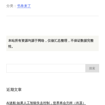
分类：
书单来了
本站所有资源均源于网络，仅做汇总整理，不保证数据完整
性。
搜
索：
近期文章
AI迷航:如果人工智能失去控制，世界将会怎样（肖遥）