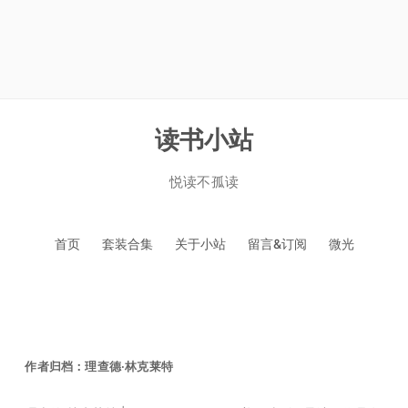
读书小站
悦读不孤读
跳
首页
套装合集
关于小站
留言&订阅
微光
至
正
文
作者归档：
理查德·林克莱特