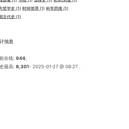
方哲学史
(1)
时间管理
(1)
科学思维
(1)
国古代史
(1)
计信息
前在线:
944
;
史最高:
8,301
- 2025-01-27 @ 08:27 .