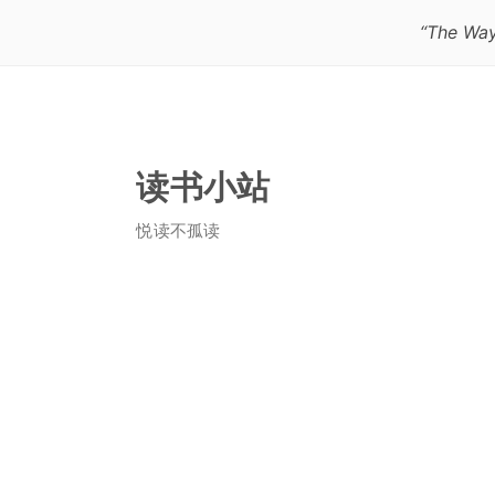
“The Way
读书小站
悦读不孤读