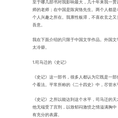
至于哪几部书对我影响最大，几十年来我一贯
师的老师；在中国是陈寅恪先生。两个人都是
个人兴趣之所在。我禀性板滞，不喜欢玄之又
吾意。
我在下面介绍的只限于中国文学作品。外国文
太冷僻。
1.司马迁的《史记》
《史记》这一部书，很多人都认为它既是一部
个看法。平常所称的《二十四史》中，尽管水
《史记》之所以能达到这个水平，司马迁的天
他无端受了宫刑，以致郁闷激愤之情溢满胸中
有充分的表露。