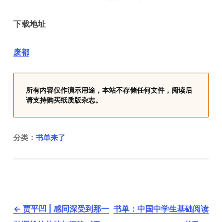
下载地址
废都
所有内容仅作演示用途，本站不存储任何文件，阅读后
请支持购买纸质版杂志。
分类：
书单来了
文
←
贾平凹 | 感同深受到那一
书单：中国中学生基础阅读
章