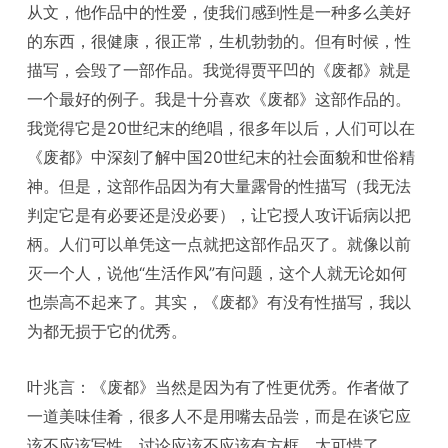
从文，他作品中的性爱，使我们感到性是一种多么美好
的东西，很健康，很正常，生机勃勃的。但有时候，性
描写，会毁了一部作品。我觉得贾平凹的《废都》就是
一个最好的例子。我是十分喜欢《废都》这部作品的。
我觉得它是20世纪末的绝唱，很多年以后，人们可以在
《废都》中深刻了解中国20世纪末的社会面貌和世俗精
神。但是，这部作品因为有大量露骨的性描写（我无法
判定它是有必要还是没必要），让它授人攻讦诟病以把
柄。人们可以单凭这一点就把这部作品灭了。就像以前
灭一个人，说他“生活作风”有问题，这个人就无论如何
也崇高不起来了。其实，《废都》有没有性描写，我以
为都无损于它的优秀。
叶兆言：《废都》当然是因为有了性更优秀。作者做了
一道美味佳肴，很多人不是用嘴去品尝，而是在谈它应
该不应该写性，讨论应该不应该有方框，太可惜了。