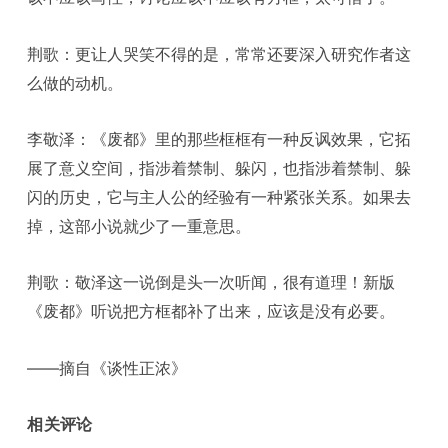
荆歌：更让人哭笑不得的是，常常还要深入研究作者这
么做的动机。
李敬泽：《废都》里的那些框框有一种反讽效果，它拓
展了意义空间，指涉着禁制、躲闪，也指涉着禁制、躲
闪的历史，它与主人公的经验有一种紧张关系。如果去
掉，这部小说就少了一重意思。
荆歌：敬泽这一说倒是头一次听闻，很有道理！新版
《废都》听说把方框都补了出来，应该是没有必要。
——摘自《谈性正浓》
相关评论