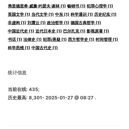
弗里德里希·威廉·约瑟夫·谢林
(1)
畅销书
(1)
犯罪心理学
(1)
英国文学
(1)
当代文学
(1)
中东
(1)
科学通识
(1)
历史纪实
(1)
非虚构
(1)
刘震云
(1)
政治哲学
(1)
德国古典哲学
(1)
中国近代史
(1)
近代日本史
(1)
巴尔扎克
(1)
影视原著
(1)
书话
(1)
法律史
(1)
犯罪/悬疑
(1)
西方哲学史
(1)
时间管理
(1)
科学思维
(1)
中国古代史
(1)
统计信息
当前在线:
435
;
历史最高:
8,301
- 2025-01-27 @ 08:27 .